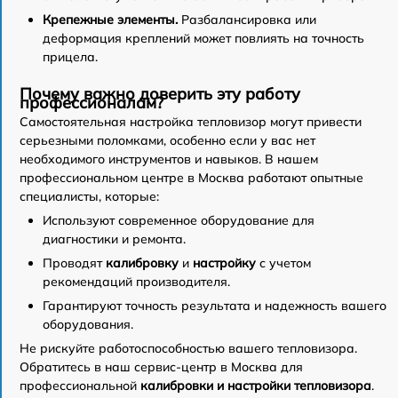
Крепежные элементы.
Разбалансировка или
деформация креплений может повлиять на точность
прицела.
Почему важно доверить эту работу
профессионалам?
Самостоятельная настройка тепловизор могут привести
серьезными поломками, особенно если у вас нет
необходимого инструментов и навыков. В нашем
профессиональном центре в Москва работают опытные
специалисты, которые:
Используют современное оборудование для
диагностики и ремонта.
Проводят
калибровку
и
настройку
с учетом
рекомендаций производителя.
Гарантируют точность результата и надежность вашего
оборудования.
Не рискуйте работоспособностью вашего тепловизора.
Обратитесь в наш сервис-центр в Москва для
профессиональной
калибровки и настройки тепловизора
.