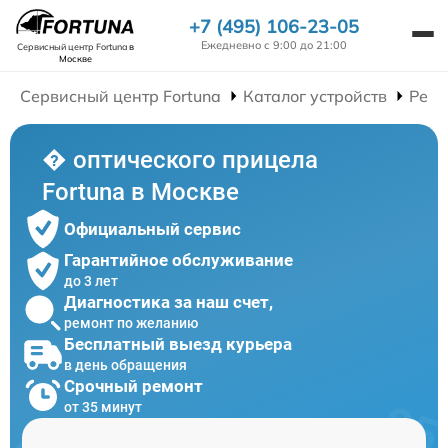
+7 (495) 106-23-05
Ежедневно с 9:00 до 21:00
Сервисный центр Fortuna
в
Москве
Сервисный центр Fortuna
Каталог устройств
Ремо
� оптического прицела
Fortuna в Москве
Официальный сервис
Гарантийное обслуживание
до 3 лет
Диагностика за наш счет,
ремонт по желанию
Бесплатный выезд курьера
в день обращения
Срочный ремонт
от 35 минут