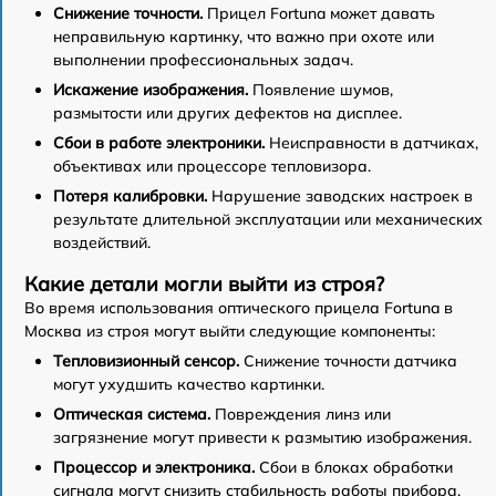
Снижение точности.
Прицел Fortuna может давать
неправильную картинку, что важно при охоте или
выполнении профессиональных задач.
Искажение изображения.
Появление шумов,
размытости или других дефектов на дисплее.
Сбои в работе электроники.
Неисправности в датчиках,
объективах или процессоре тепловизора.
Потеря калибровки.
Нарушение заводских настроек в
результате длительной эксплуатации или механических
воздействий.
Какие детали могли выйти из строя?
Во время использования оптического прицела Fortuna в
Москва из строя могут выйти следующие компоненты:
Тепловизионный сенсор.
Снижение точности датчика
могут ухудшить качество картинки.
Оптическая система.
Повреждения линз или
загрязнение могут привести к размытию изображения.
Процессор и электроника.
Сбои в блоках обработки
сигнала могут снизить стабильность работы прибора.