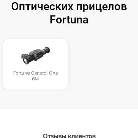
Оптических прицелов
Fortuna
Fortuna General One
6M
Отзывы клиентов