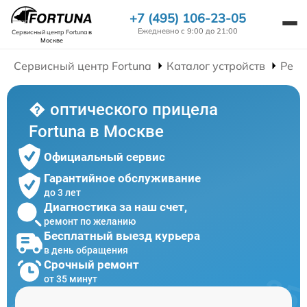
+7 (495) 106-23-05
Ежедневно с 9:00 до 21:00
Сервисный центр Fortuna
в
Москве
Сервисный центр Fortuna
Каталог устройств
Ремо
� оптического прицела
Fortuna в Москве
Официальный сервис
Гарантийное обслуживание
до 3 лет
Диагностика за наш счет,
ремонт по желанию
Бесплатный выезд курьера
в день обращения
Срочный ремонт
от 35 минут