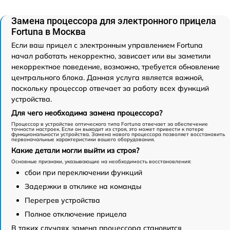
Замена процессора для электронного прицела
Fortuna в Москва
Если ваш прицел с электронным управлением Fortuna
начал работать некорректно, зависает или вы заметили
некорректное поведение, возможно, требуется обновление
центрального блока. Данная услуга является важной,
поскольку процессор отвечает за работу всех функций
устройства.
Для чего необходима замена процессора?
Процессор в устройстве оптического типа Fortuna отвечает за обеспечение
точности настроек. Если он выходит из строя, это может привести к потере
функциональности устройства. Замена нового процессора позволяет восстановить
первоначальные характеристики вашего оборудования.
Какие детали могли выйти из строя?
Основные признаки, указывающие на необходимость восстановления:
сбои при переключении функций
Задержки в отклике на команды
Перегрев устройства
Полное отключение прицела
В таких случаях замена процессора становится