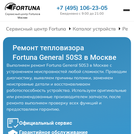
+7 (495) 106-23-05
Ежедневно с 9:00 до 21:00
Сервисный центр Fortuna
в
Москве
Сервисный центр Fortuna
Каталог устройств
Ремо
Ремонт тепловизора
Fortuna General 50S3 в Москве
Выполняем ремонт Fortuna General 50S3 в Москве с
устранением неисправностей любой сложности. Проводим
диагностику, выявляем причины поломки, заменяем
неисправные детали и восстанавливаем
работоспособность устройства. Используем оригинальные
или рекомендованные производителем запчасти, после
ремонта выполняем проверку всех функций и
предоставляем гарантию.
Официальный сервис
Гарантийное обслуживание