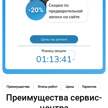
Скидка по
-20%
предварительной
записи на сайте
Цены на ремонт
Конец акции
01:13:40
Преимущества
Этапы работ
Цены
Гарантия
М
Преимущества сервис-