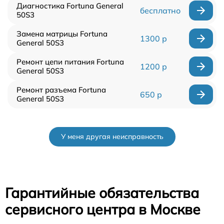
Диагностика Fortuna General
бесплатно
50S3
Замена матрицы Fortuna
1300 р
General 50S3
Ремонт цепи питания Fortuna
1200 р
General 50S3
Ремонт разъема Fortuna
650 р
General 50S3
У меня другая неисправность
Гарантийные обязательства
сервисного центра в Москве