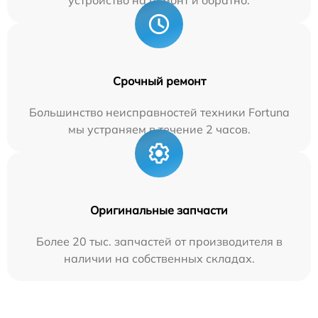
устройство на ремонт и обратно.
Срочный ремонт
Большинство неисправностей техники Fortuna
мы устраняем в течение 2 часов.
Оригинальные запчасти
Более 20 тыс. запчастей от производителя в
наличии на собственных складах.