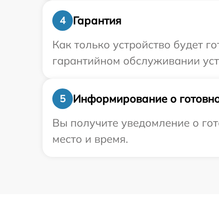
Гарантия
4
Как только устройство будет г
гарантийном обслуживании устр
Информирование о готовно
5
Вы получите уведомление о гот
место и время.