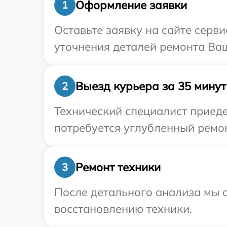
Оформление заявки
1
Оставьте заявку на сайте серв
уточнения деталей ремонта Ваш
Выезд курьера за 35 минут
2
Технический специалист приеде
потребуется углубленный ремон
Ремонт техники
3
После детального анализа мы с
восстановлению техники.