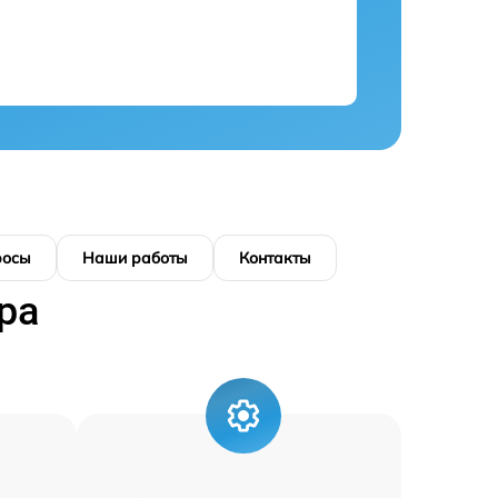
росы
Наши работы
Контакты
ра