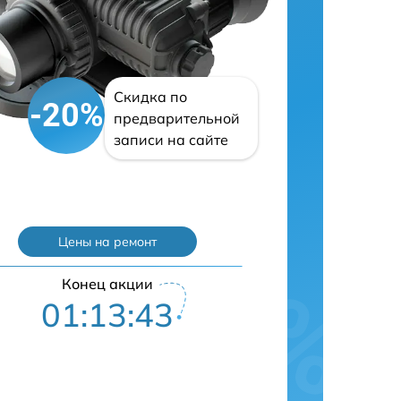
Скидка по
-20%
предварительной
записи на сайте
Цены на ремонт
Конец акции
01:13:42