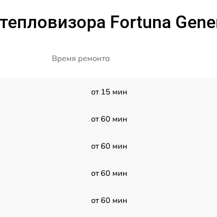
епловизора Fortuna Gener
Время ремонта
3
от 15 мин
от 60 мин
от 60 мин
от 60 мин
3
от 60 мин