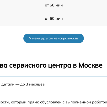
от 60 мин
от 60 мин
l
от 60 мин
У меня другая неисправность
от 60 мин
от 60 мин
ва сервисного центра в Москве
от 60 мин
 детали — до 3 месяцев.
от 60 мин
r
от 60 мин
ости, который прямо обусловлен с выполненной работой