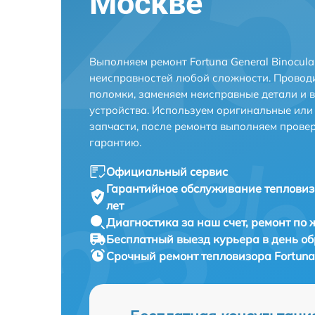
Москве
Выполняем ремонт Fortuna General Binocula
неисправностей любой сложности. Проводи
поломки, заменяем неисправные детали и 
устройства. Используем оригинальные ил
запчасти, после ремонта выполняем прове
гарантию.
Официальный сервис
Гарантийное обслуживание
тепловиз
лет
Диагностика за наш счет,
ремонт по
Бесплатный выезд курьера
в день о
Срочный ремонт
тепловизора Fortuna