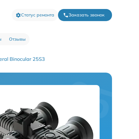
Статус ремонта
Заказать звонок
ы
Отзывы
ral Binocular 25S3