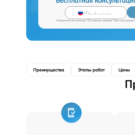
Бесплатная консультаци
Нажимая на кнопку "Оставить заявку" Вы соглашает
Преимущества
Этапы работ
Цены
П