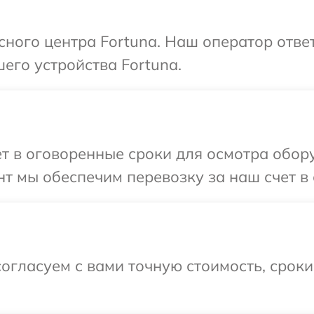
исного центра Fortuna. Наш оператор отве
его устройства Fortuna.
т в оговоренные сроки для осмотра обору
т мы обеспечим перевозку за наш счет в 
огласуем с вами точную стоимость, срок