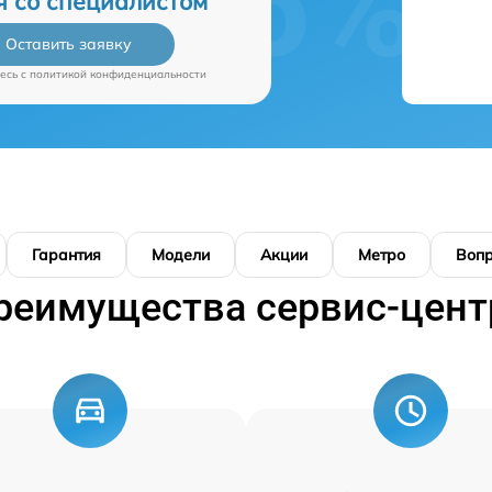
я со специалистом
Оставить заявку
есь c
политикой конфиденциальности
Гарантия
Модели
Акции
Метро
Воп
реимущества сервис-цент