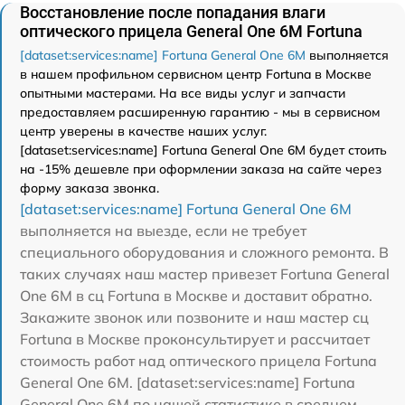
Восстановление после попадания влаги
оптического прицела General One 6M Fortuna
[dataset:services:name] Fortuna General One 6M
выполняется
в нашем профильном сервисном центр Fortuna в Москве
опытными мастерами. На все виды услуг и запчасти
предоставляем расширенную гарантию - мы в сервисном
центр уверены в качестве наших услуг.
[dataset:services:name] Fortuna General One 6M будет стоить
на -15% дешевле при оформлении заказа на сайте через
форму заказа звонка.
[dataset:services:name] Fortuna General One 6M
выполняется на выезде, если не требует
специального оборудования и сложного ремонта. В
таких случаях наш мастер привезет Fortuna General
One 6M в сц Fortuna в Москве и доставит обратно.
Закажите звонок или позвоните и наш мастер сц
Fortuna в Москве проконсультирует и рассчитает
стоимость работ над оптического прицела Fortuna
General One 6M. [dataset:services:name] Fortuna
General One 6M по нашей статистике в среднем