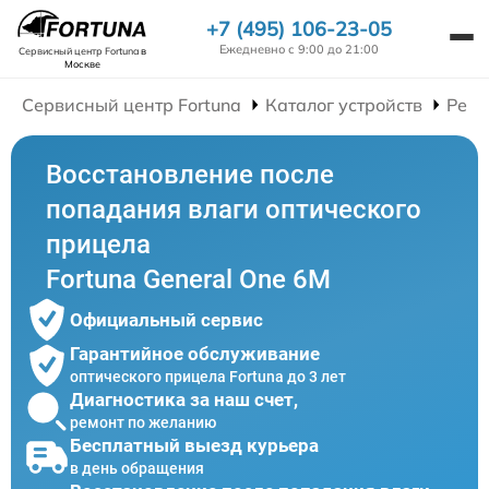
+7 (495) 106-23-05
Ежедневно с 9:00 до 21:00
Сервисный центр Fortuna
в
Москве
Сервисный центр Fortuna
Каталог устройств
Ремо
Восстановление после
попадания влаги оптического
прицела
Fortuna General One 6M
Официальный сервис
Гарантийное обслуживание
оптического прицела Fortuna до 3 лет
Диагностика за наш счет,
ремонт по желанию
Бесплатный выезд курьера
в день обращения