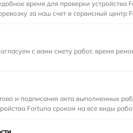
добное время для проверки устройства F
ревозку за наш счет в сервисный центр F
огласуем с вами смету работ, время рем
отово и подписания акта выполненных раб
ойства Fortuna сроком на все виды работ
сти