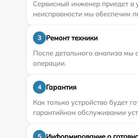
Сервисный инженер приедет в у
неисправности мы обеспечим пе
Ремонт техники
3
После детального анализа мы с
операции.
Гарантия
4
Как только устройство будет г
гарантийном обслуживании устр
Информирование о готовно
5