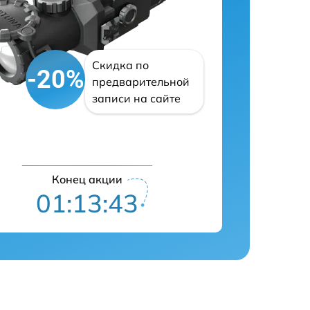
Скидка по
-20%
предварительной
записи на сайте
Конец акции
01:13:41