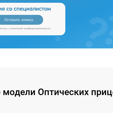
ия со специалистом
Оставить заявку
аетесь c
политикой конфиденциальности
 модели Оптических прице