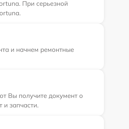
ortuna. При серьезной
ortuna.
онта и начнем ремонтные
от Вы получите документ о
 и запчасти.