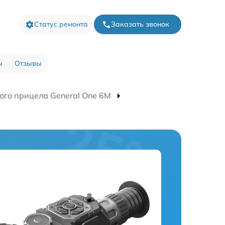
Статус ремонта
Заказать звонок
ы
Отзывы
ого прицела General One 6M