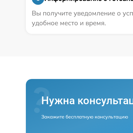
Вы получите уведомление о усп
удобное место и время.
Нужна консульта
Закажите бесплатную консультацию