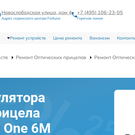
Новослободская улица, дом 4
+7 (495) 106-23-05
Адрес сервисного центра Fortuna
Горячая линия
Ремонт устройств
Цена ремонта
Вакансии
Контакт
йств
Ремонт Оптических прицелов
Ремонт Оптическ
улятора
рицела
l One 6M