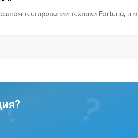
ешном тестировании техники Fortuna, и м
ция?