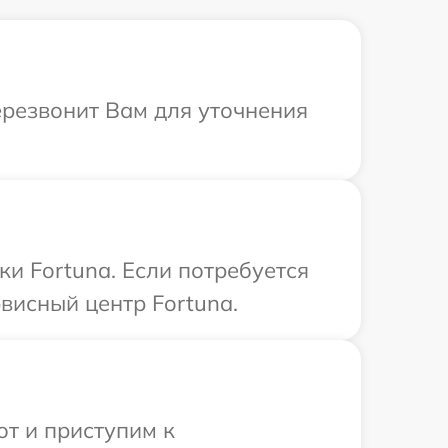
ерезвонит Вам для уточнения
и Fortuna. Если потребуется
висный центр Fortuna.
от и приступим к