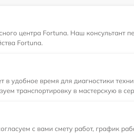
исного центра Fortuna. Наш консультант п
ства Fortuna.
 в удобное время для диагностики техник
уем транспортировку в мастерскую в сер
огласуем с вами смету работ, график раб