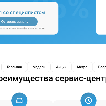
я со специалистом
Оставить заявку
есь c
политикой конфиденциальности
Гарантия
Модели
Акции
Метро
Воп
реимущества сервис-цент