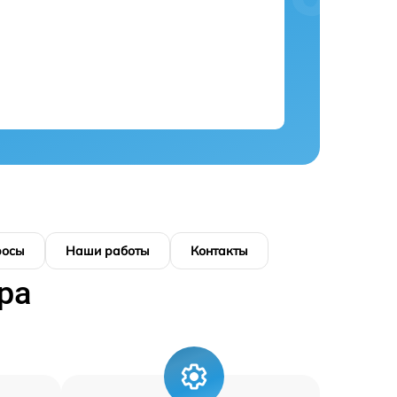
росы
Наши работы
Контакты
ра