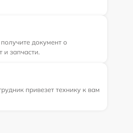
 получите документ о
 и запчасти.
трудник привезет технику к вам