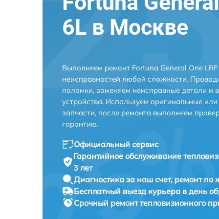
Fortuna Genera
6L в Москве
Выполняем ремонт Fortuna General One LRF
неисправностей любой сложности. Проводи
поломки, заменяем неисправные детали и 
устройства. Используем оригинальные ил
запчасти, после ремонта выполняем прове
гарантию.
Официальный сервис
Гарантийное обслуживание
тепловиз
3 лет
Диагностика за наш счет,
ремонт по
Бесплатный выезд курьера
в день о
Срочный ремонт
тепловизионного при