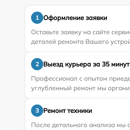
Оформление заявки
1
Оставьте заявку на сайте серв
деталей ремонта Вашего устрой
Выезд курьера за 35 минут
2
Профессионал с опытом приедет
углубленный ремонт мы организ
Ремонт техники
3
После детального анализа мы с