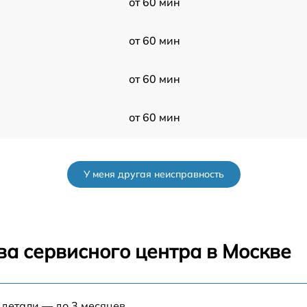
от 60 мин
от 60 мин
от 60 мин
от 60 мин
от 60 мин
У меня другая неисправность
от 60 мин
от 60 мин
ва сервисного центра в Москве
от 60 мин
 детали — до 3 месяцев.