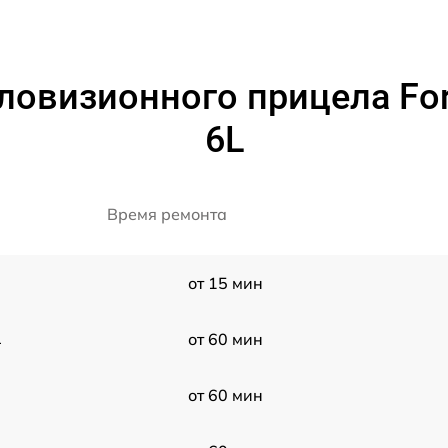
ловизионного прицела Fort
6L
Время ремонта
от 15 мин
L
от 60 мин
от 60 мин