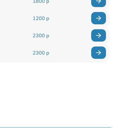
1800 р
1200 р
2300 р
2300 р
800 р
1100 р
1300 р
800 р