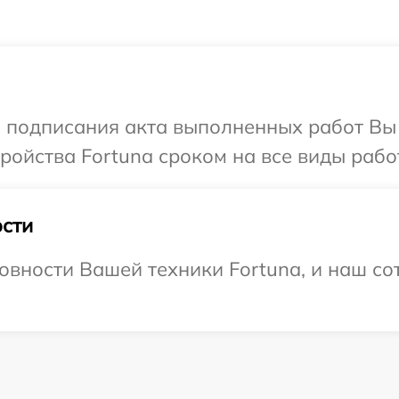
и подписания акта выполненных работ Вы
ойства Fortuna сроком на все виды работ
сти
овности Вашей техники Fortuna, и наш со