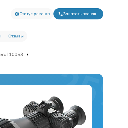
Статус ремонта
Заказать звонок
ы
Отзывы
eral 100S3