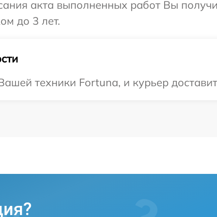
сания акта выполненных работ Вы получ
ом до 3 лет.
сти
ашей техники Fortuna, и курьер доставит 
ция?