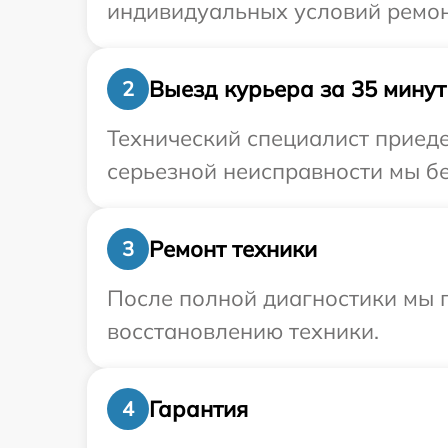
индивидуальных условий ремон
Выезд курьера за 35 минут
2
Технический специалист приеде
серьезной неисправности мы бе
Ремонт техники
3
После полной диагностики мы п
восстановлению техники.
Гарантия
4