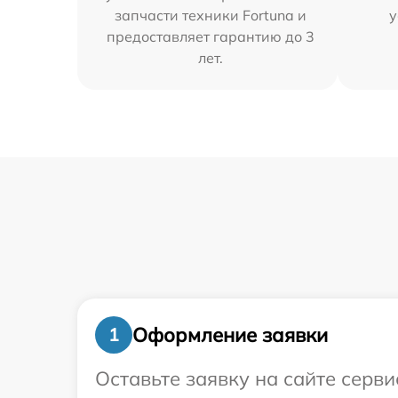
запчасти техники Fortuna и
у
предоставляет гарантию до 3
лет.
Оформление заявки
1
Оставьте заявку на сайте серв