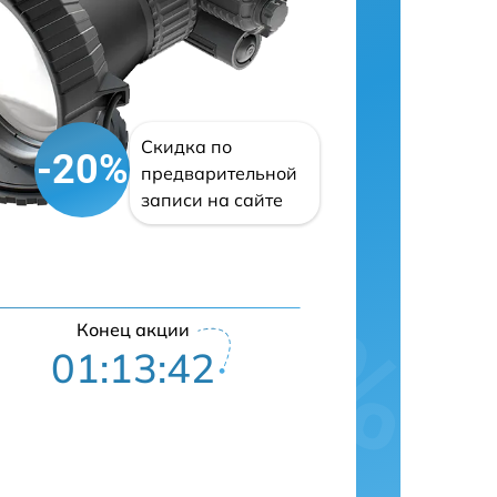
Скидка по
-20%
предварительной
записи на сайте
Конец акции
01:13:41