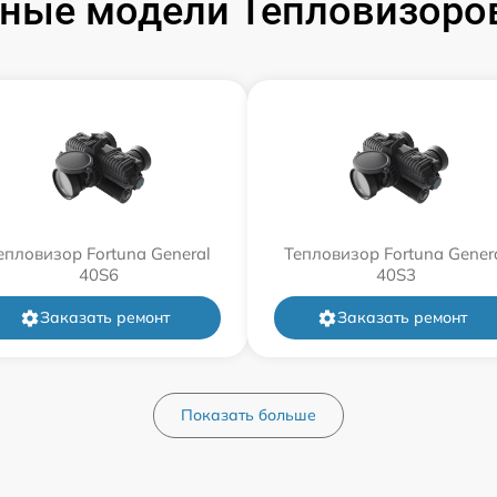
ные модели Тепловизоров
епловизор Fortuna General
Тепловизор Fortuna Gener
40S6
40S3
Заказать ремонт
Заказать ремонт
Показать больше