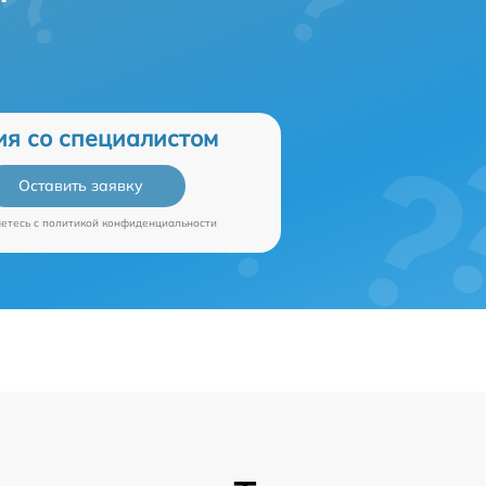
ия со специалистом
Оставить заявку
аетесь c
политикой конфиденциальности