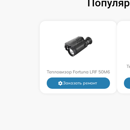
Популяр
Т
Тепловизор Fortuna LRF 50M6
Заказать ремонт