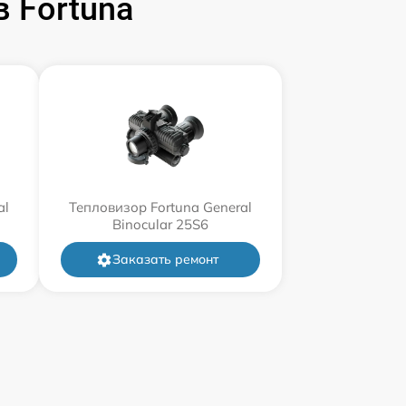
 Fortuna
al
Тепловизор Fortuna General
Binocular 25S6
Заказать ремонт