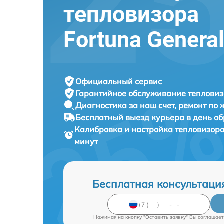
тепловизора
Fortuna Genera
Официальный сервис
Гарантийное обслуживание
тепловиз
Диагностика за наш счет,
ремонт по
Бесплатный выезд курьера
в день о
Калибровка и настройка тепловизор
минут
Бесплатная консультаци
Нажимая на кнопку "Оставить заявку" Вы соглашает