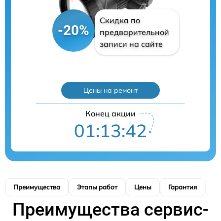
Скидка по
-20%
предварительной
записи на сайте
Цены на ремонт
Конец акции
01:13:41
Преимущества
Этапы работ
Цены
Гарантия
М
Преимущества сервис-