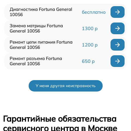
Диагностика Fortuna General
бесплатно
100S6
Замена матрицы Fortuna
1300 р
General 100S6
Ремонт цепи питания Fortuna
1200 р
General 100S6
Ремонт разъема Fortuna
650 р
General 100S6
У меня другая неисправность
Гарантийные обязательства
сервисного центра в Москве