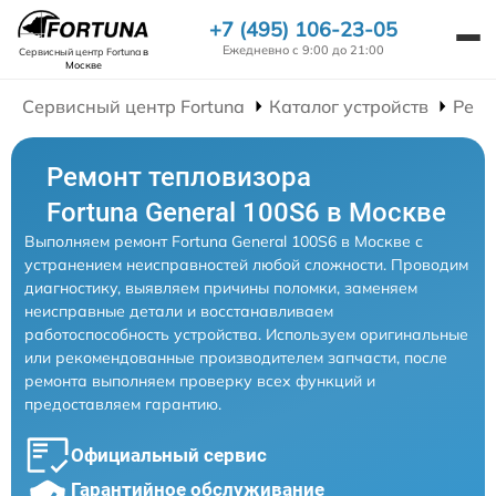
+7 (495) 106-23-05
Ежедневно с 9:00 до 21:00
Сервисный центр Fortuna
в
Москве
Сервисный центр Fortuna
Каталог устройств
Ремо
Ремонт тепловизора
Fortuna General 100S6 в Москве
Выполняем ремонт Fortuna General 100S6 в Москве с
устранением неисправностей любой сложности. Проводим
диагностику, выявляем причины поломки, заменяем
неисправные детали и восстанавливаем
работоспособность устройства. Используем оригинальные
или рекомендованные производителем запчасти, после
ремонта выполняем проверку всех функций и
предоставляем гарантию.
Официальный сервис
Гарантийное обслуживание