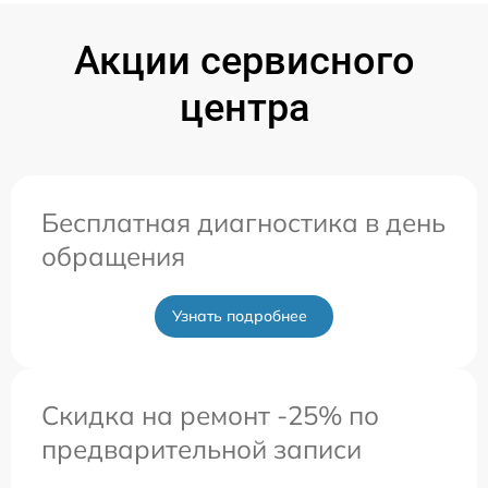
Акции сервисного
центра
Бесплатная диагностика в день
обращения
Узнать подробнее
Скидка на ремонт -25% по
предварительной записи