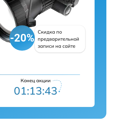
Скидка по
-20%
предварительной
записи на сайте
Конец акции
01:13:43