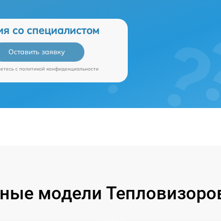
ия со специалистом
Оставить заявку
аетесь c
политикой конфиденциальности
ные модели Тепловизоров