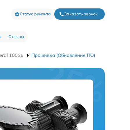
Статус ремонта
Заказать звонок
ы
Отзывы
eral 100S6
Прошивка (Обновление ПО)