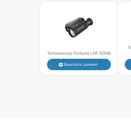
Т
Тепловизор Fortuna LRF 50M6
Заказать ремонт