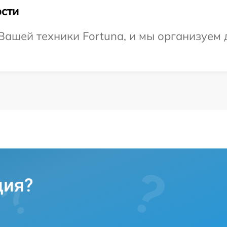
сти
ашей техники Fortuna, и мы организуем д
ция?