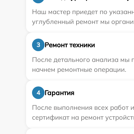
Наш мастер приедет по указанн
углубленный ремонт мы организ
Ремонт техники
3
После детального анализа мы 
начнем ремонтные операции.
Гарантия
4
После выполнения всех работ 
сертификат на ремонт устройств