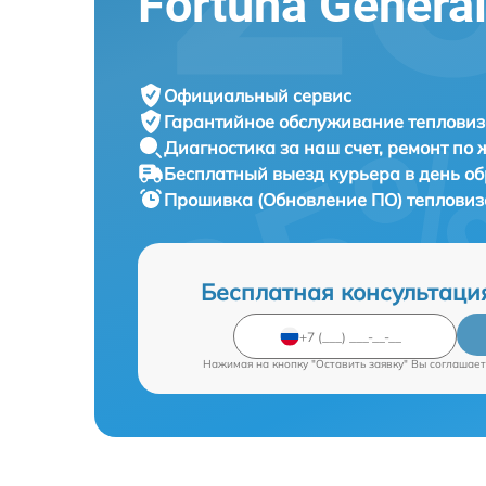
Fortuna Genera
Официальный сервис
Гарантийное обслуживание
тепловиз
Диагностика за наш счет,
ремонт по
Бесплатный выезд курьера
в день о
Прошивка (Обновление ПО) теплови
Бесплатная консультаци
Нажимая на кнопку "Оставить заявку" Вы соглашает