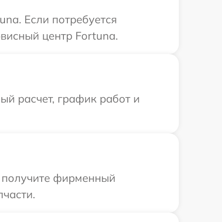
una. Если потребуется
висный центр Fortuna.
й расчет, график работ и
ы получите фирменный
пчасти.