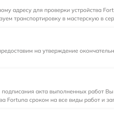
ому адресу для проверки устройства Fort
уем транспортировку в мастерскую в сер
предоставим на утверждение окончательны
и подписания акта выполненных работ В
а Fortuna сроком на все виды работ и за