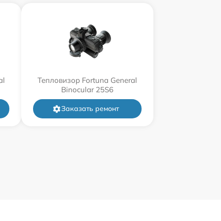
al
Тепловизор Fortuna General
Binocular 25S6
Заказать ремонт