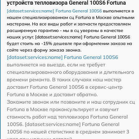
устройств тепловизора General 100S6 Fortuna
[dataset:services:name] Fortuna General 100S6
выполняется в
нашем специализированном сц Fortuna в Москве опытными
мастерами. На все виды работ и запчасти предоставляем
расширенную гарантию - мы в сц уверены в качестве
наших услуг. [dataset:services:name] Fortuna General 100S6
будет стоить на -15% дешевле при оформлении заказа на
сайте через форму заказа звонка.
[dataset:services:name] Fortuna General 100S6
выполняется на выезде, если не требует
специализированного оборудования и длительного
времени ремонта. В таких случаях наш мастер
доставит Fortuna General 100S6 в сервис-центр
Fortuna в Москве и доставит обратно.
Закажите звонок или позвоните и наш сотрудник сц
Fortuna в Москве проконсультирует и озвучит
стоимость работ над тепловизора Fortuna General
100S6. [dataset:services:name] Fortuna General
100S6 по нашей статистике в среднем занимает 3