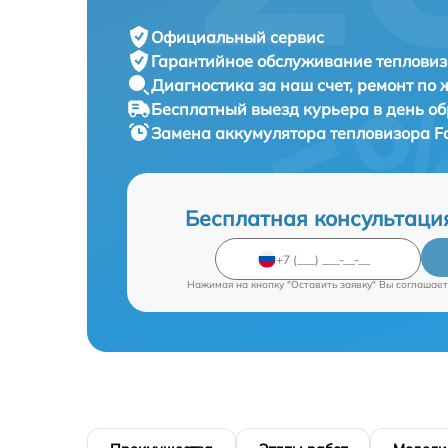
Официальный сервис
Гарантийное обслуживание
тепловиз
Диагностика за наш счет,
ремонт по
Бесплатный выезд курьера
в день о
Замена аккумулятора тепловизора
F
Бесплатная консультаци
Нажимая на кнопку "Оставить заявку" Вы соглашает