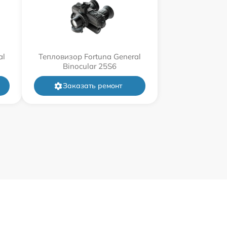
al
Тепловизор Fortuna General
Binocular 25S6
Заказать ремонт