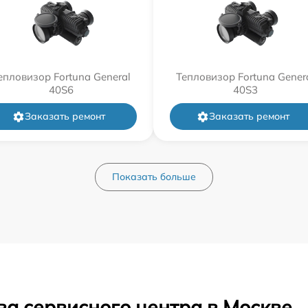
епловизор Fortuna General
Тепловизор Fortuna Gener
40S6
40S3
Заказать ремонт
Заказать ремонт
Показать больше
ва сервисного центра в Москве