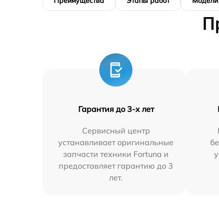
Преимущества
Этапы работ
Модели
П
Гарантия до 3-х лет
Сервисный центр
устанавливает оригинальные
бе
запчасти техники Fortuna и
у
предоставляет гарантию до 3
лет.