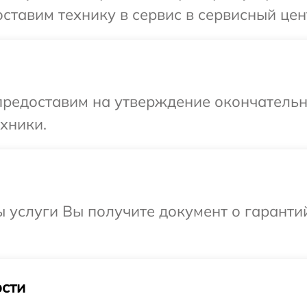
ставим технику в сервис в сервисный цент
предоставим на утверждение окончательны
хники.
ы услуги Вы получите документ о гарант
сти