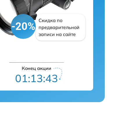
Скидка по
-20%
предварительной
записи на сайте
Конец акции
01:13:42