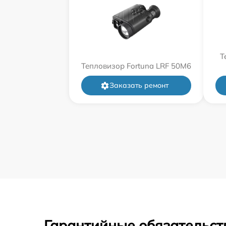
Т
Тепловизор Fortuna LRF 50M6
Заказать ремонт
Гарантийные обязательст