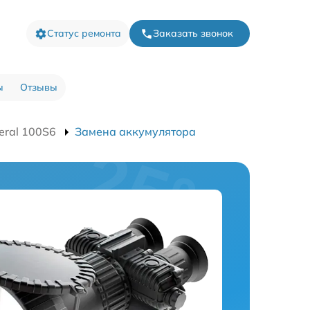
Статус ремонта
Заказать звонок
ы
Отзывы
eral 100S6
Замена аккумулятора