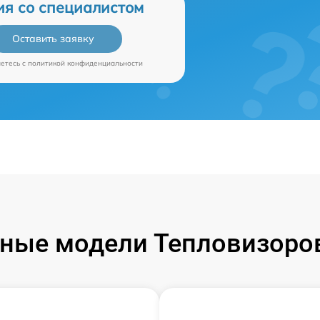
ия со специалистом
Оставить заявку
аетесь c
политикой конфиденциальности
ные модели Тепловизоров