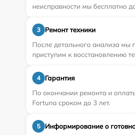
неисправности мы бесплатно до
Ремонт техники
3
После детального анализа мы 
приступим к восстановлению те
Гарантия
4
По окончании ремонта и оплат
Fortuna сроком до 3 лет.
Информирование о готовно
5