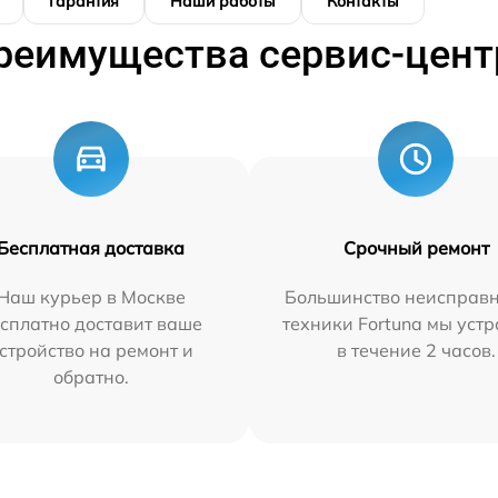
Гарантия
Наши работы
Контакты
реимущества сервис-цент
Бесплатная доставка
Срочный ремонт
Наш курьер в Москве
Большинство неисправн
сплатно доставит ваше
техники Fortuna мы уст
стройство на ремонт и
в течение 2 часов.
обратно.