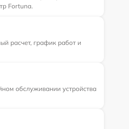
р Fortuna.
й расчет, график работ и
ийном обслуживании устройства