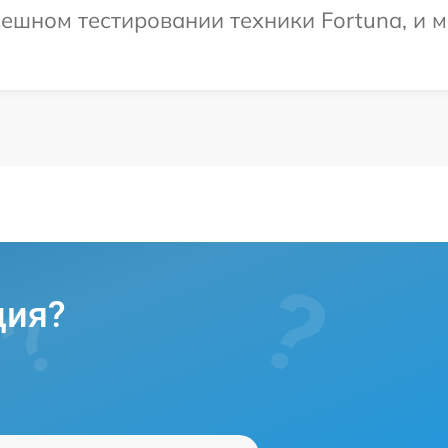
ешном тестировании техники Fortuna, и м
ция?