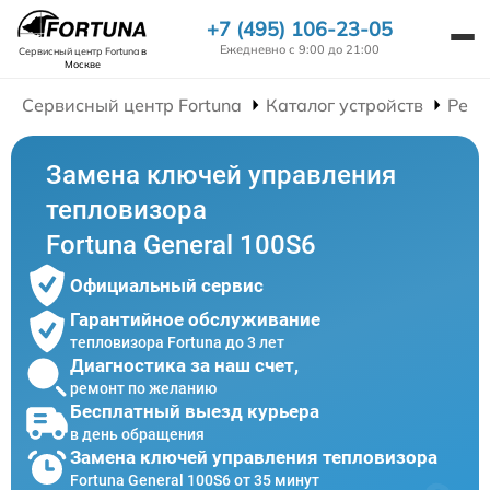
+7 (495) 106-23-05
Ежедневно с 9:00 до 21:00
Сервисный центр Fortuna
в
Москве
Сервисный центр Fortuna
Каталог устройств
Ремо
Замена ключей управления
тепловизора
Fortuna General 100S6
Официальный сервис
Гарантийное обслуживание
тепловизора Fortuna до 3 лет
Диагностика за наш счет,
ремонт по желанию
Бесплатный выезд курьера
в день обращения
Замена ключей управления тепловизора
Fortuna General 100S6 от 35 минут