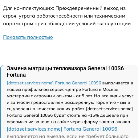
Для комплектующих: Преждевременный выход из
строя, утрата работоспособности или техническим
параметрам при соблюдении условий эксплуатации.
Показать полностью
Замена матрицы тепловизора General 100S6
Fortuna
[dataset:services:name] Fortuna General 100S6
выполняется в
нашем профильном сервис-центре Fortuna в Москве
мастерами с огромным опытом - от 5 лет. На все виды услуг
и запчасти предоставляем расширенную гарантию - мы в
сц уверены в качестве наших работ. [dataset:services:name]
Fortuna General 100S6 будет стоить на -15% дешевле при
оформлении заказа на сайте через форму заказа звонка.
[dataset:services:name] Fortuna General 100S6
выполняется на выезде, если не требует большого