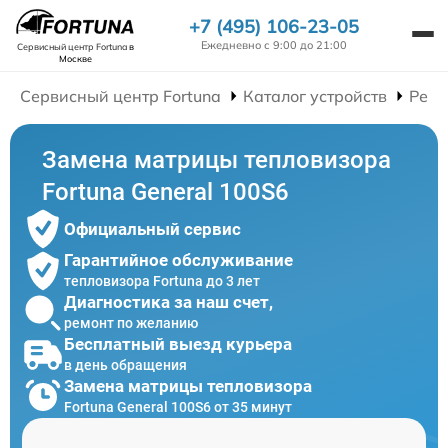
+7 (495) 106-23-05
Ежедневно с 9:00 до 21:00
Сервисный центр Fortuna
в
Москве
Сервисный центр Fortuna
Каталог устройств
Ремо
Замена матрицы тепловизора
Fortuna General 100S6
Официальный сервис
Гарантийное обслуживание
тепловизора Fortuna до 3 лет
Диагностика за наш счет,
ремонт по желанию
Бесплатный выезд курьера
в день обращения
Замена матрицы тепловизора
Fortuna General 100S6 от 35 минут