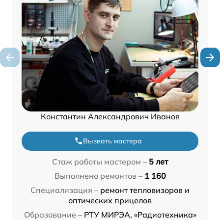
Константин Александрович Иванов
Вызвать мастера
Стаж работы мастером –
5 лет
Выполнено ремонтов –
1 160
Специализация –
ремонт тепловизоров и
оптических прицелов
Образование –
РТУ МИРЭА, «Радиотехника»