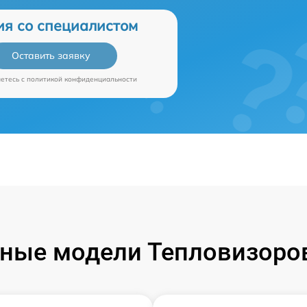
ия со специалистом
Оставить заявку
аетесь c
политикой конфиденциальности
ные модели Тепловизоров