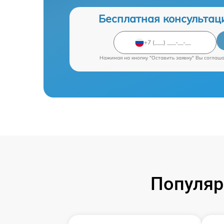
Бесплатная консультац
Нажимая на кнопку "Оставить заявку" Вы соглаш
Популяр