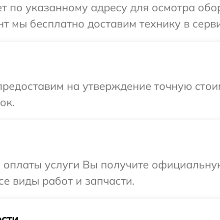
 по указанному адресу для осмотра обор
т мы бесплатно доставим технику в серви
предоставим на утверждение точную стои
ок.
и оплаты услуги Вы получите официальну
се виды работ и запчасти.
сти