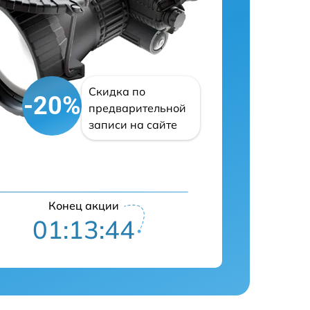
Скидка по
-20%
предварительной
записи на сайте
Конец акции
01:13:43