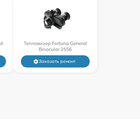
al
Тепловизор Fortuna General
Binocular 25S6
Заказать ремонт