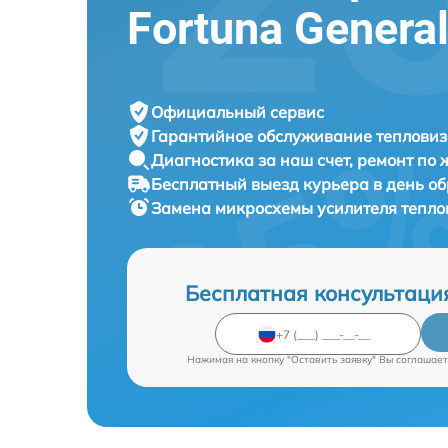
Fortuna Genera
Официальный сервис
Гарантийное обслуживание
тепловиз
Диагностика за наш счет,
ремонт по
Бесплатный выезд курьера
в день о
Замена микросхемы усилителя тепл
Бесплатная консультаци
Нажимая на кнопку "Оставить заявку" Вы соглашает