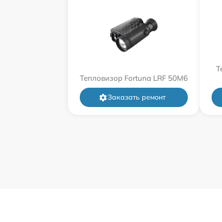
Т
Тепловизор Fortuna LRF 50M6
Заказать ремонт