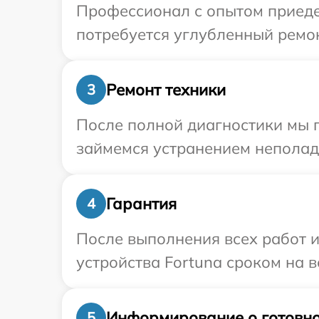
Профессионал с опытом приедет
потребуется углубленный ремон
Ремонт техники
3
После полной диагностики мы 
займемся устранением неполад
Гарантия
4
После выполнения всех работ 
устройства Fortuna сроком на в
Информирование о готовно
5