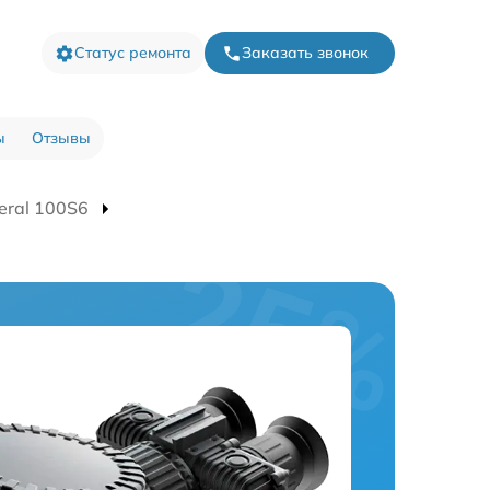
Статус ремонта
Заказать звонок
ы
Отзывы
eral 100S6