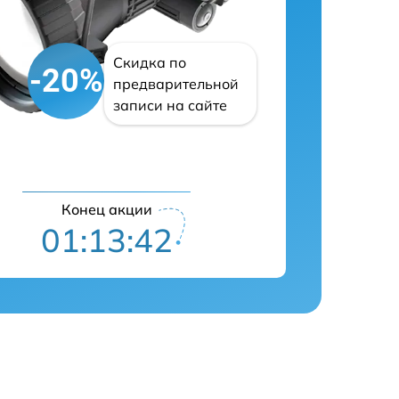
Скидка по
-20%
предварительной
записи на сайте
Конец акции
01:13:41