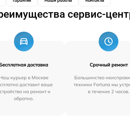
Гарантия
Наши работы
Контакты
реимущества сервис-цент
Бесплатная доставка
Срочный ремонт
Наш курьер в Москве
Большинство неисправн
сплатно доставит ваше
техники Fortuna мы уст
стройство на ремонт и
в течение 2 часов.
обратно.