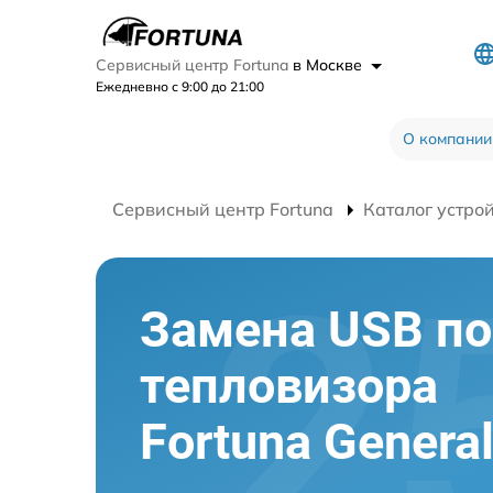
Сервисный центр Fortuna
в Москве
Ежедневно с 9:00 до 21:00
О компании
Сервисный центр Fortuna
Каталог устро
Замена USB по
тепловизора
Fortuna Genera