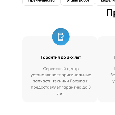
Преимущества
Этапы работ
Модели
П
Гарантия до 3-х лет
Сервисный центр
устанавливает оригинальные
бе
запчасти техники Fortuna и
у
предоставляет гарантию до 3
лет.