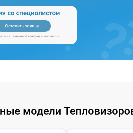
ия со специалистом
Оставить заявку
аетесь c
политикой конфиденциальности
ные модели Тепловизоров