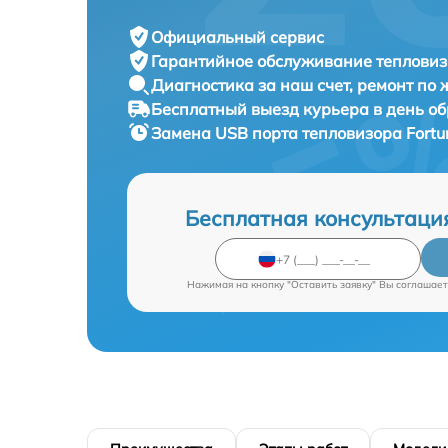
Официальный сервис
Гарантийное обслуживание
тепловиз
Диагностика за наш счет,
ремонт по
Бесплатный выезд курьера
в день о
Замена USB порта тепловизора
Fortu
Бесплатная консультаци
Нажимая на кнопку "Оставить заявку" Вы соглашает