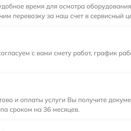
добное время для осмотра оборудования 
им перевозку за наш счет в сервисный це
огласуем с вами смету работ, график раб
отово и оплаты услуги Вы получите докум
na сроком на 36 месяцев.