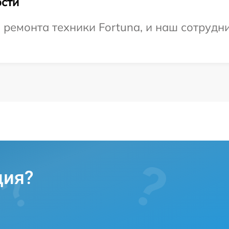
сти
емонта техники Fortuna, и наш сотрудни
ция?