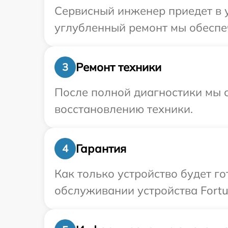
Сервисный инженер приедет в у
углубленный ремонт мы обеспеч
Ремонт техники
3
После полной диагностики мы с
восстановлению техники.
Гарантия
4
Как только устройство будет г
обслуживании устройства Fortu