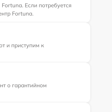
Fortuna. Если потребуется
нтр Fortuna.
от и приступим к
ент о гарантийном