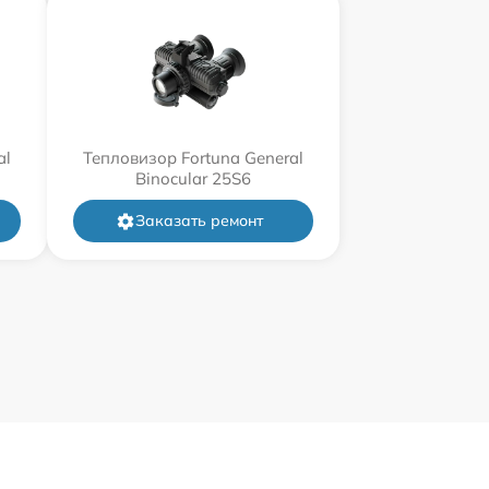
al
Тепловизор Fortuna General
Binocular 25S6
Заказать ремонт