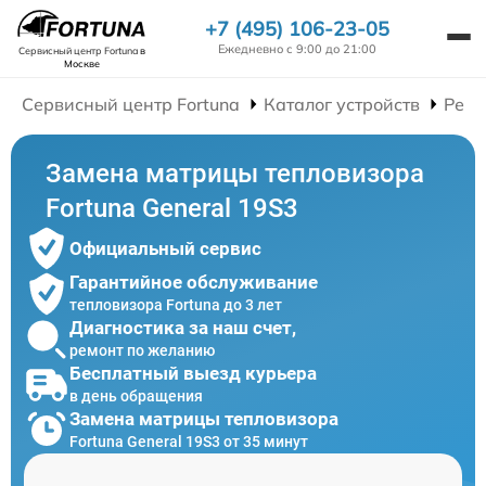
+7 (495) 106-23-05
Ежедневно с 9:00 до 21:00
Сервисный центр Fortuna
в
Москве
Сервисный центр Fortuna
Каталог устройств
Ремо
Замена матрицы тепловизора
Fortuna General 19S3
Официальный сервис
Гарантийное обслуживание
тепловизора Fortuna до 3 лет
Диагностика за наш счет,
ремонт по желанию
Бесплатный выезд курьера
в день обращения
Замена матрицы тепловизора
Fortuna General 19S3 от 35 минут