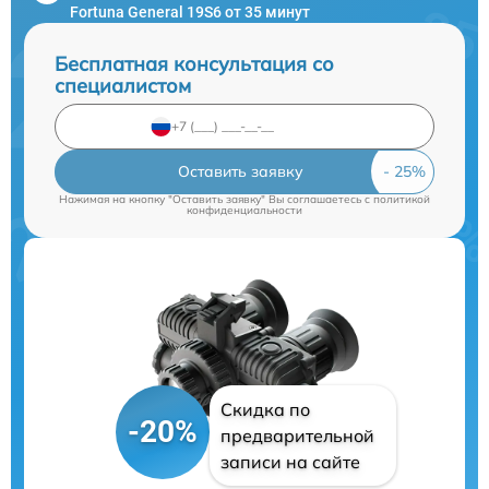
Fortuna General 19S6 от 35 минут
Бесплатная консультация со
специалистом
Оставить заявку
Нажимая на кнопку "Оставить заявку" Вы соглашаетесь c
политикой
конфиденциальности
Скидка по
-20%
предварительной
записи на сайте