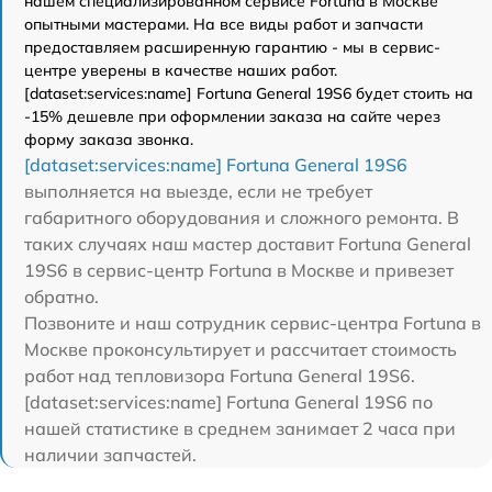
нашем специализированном сервисе Fortuna в Москве
опытными мастерами. На все виды работ и запчасти
предоставляем расширенную гарантию - мы в сервис-
центре уверены в качестве наших работ.
[dataset:services:name] Fortuna General 19S6 будет стоить на
-15% дешевле при оформлении заказа на сайте через
форму заказа звонка.
[dataset:services:name] Fortuna General 19S6
выполняется на выезде, если не требует
габаритного оборудования и сложного ремонта. В
таких случаях наш мастер доставит Fortuna General
19S6 в сервис-центр Fortuna в Москве и привезет
обратно.
Позвоните и наш сотрудник сервис-центра Fortuna в
Москве проконсультирует и рассчитает стоимость
работ над тепловизора Fortuna General 19S6.
[dataset:services:name] Fortuna General 19S6 по
нашей статистике в среднем занимает 2 часа при
наличии запчастей.