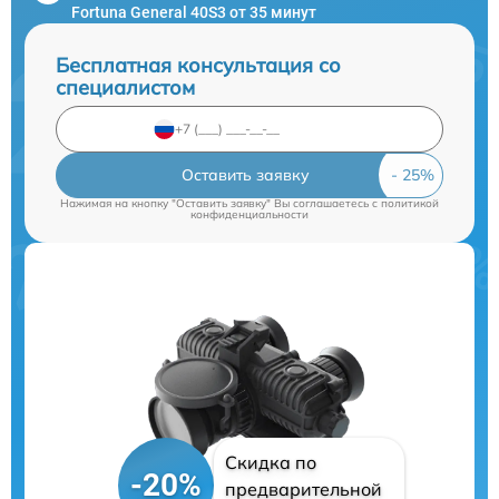
Fortuna General 40S3 от 35 минут
Бесплатная консультация со
специалистом
Оставить заявку
Нажимая на кнопку "Оставить заявку" Вы соглашаетесь c
политикой
конфиденциальности
Скидка по
-20%
предварительной