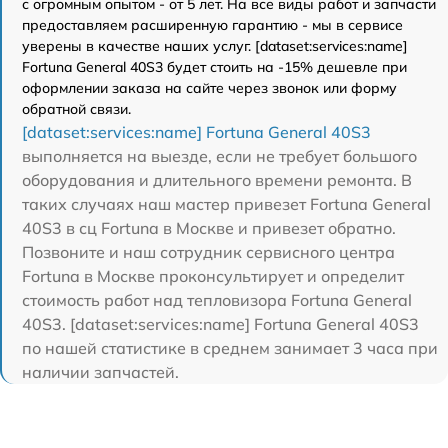
с огромным опытом - от 5 лет. На все виды работ и запчасти
предоставляем расширенную гарантию - мы в сервисе
уверены в качестве наших услуг. [dataset:services:name]
Fortuna General 40S3 будет стоить на -15% дешевле при
оформлении заказа на сайте через звонок или форму
обратной связи.
[dataset:services:name] Fortuna General 40S3
выполняется на выезде, если не требует большого
оборудования и длительного времени ремонта. В
таких случаях наш мастер привезет Fortuna General
40S3 в сц Fortuna в Москве и привезет обратно.
Позвоните и наш сотрудник сервисного центра
Fortuna в Москве проконсультирует и определит
стоимость работ над тепловизора Fortuna General
40S3. [dataset:services:name] Fortuna General 40S3
по нашей статистике в среднем занимает 3 часа при
наличии запчастей.