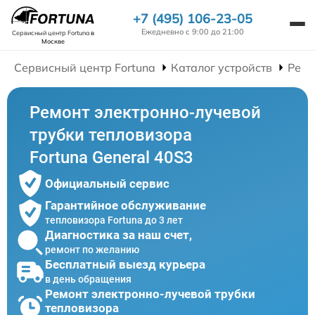
+7 (495) 106-23-05
Ежедневно с 9:00 до 21:00
Сервисный центр Fortuna
в
Москве
Сервисный центр Fortuna
Каталог устройств
Ремо
Ремонт электронно-лучевой
трубки тепловизора
Fortuna General 40S3
Официальный сервис
Гарантийное обслуживание
тепловизора Fortuna до 3 лет
Диагностика за наш счет,
ремонт по желанию
Бесплатный выезд курьера
в день обращения
Ремонт электронно-лучевой трубки
тепловизора