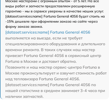
Москве мастерами с огромным опытом - от 5 лет. На все
виды работ и запчасти предоставляем расширенную
гарантию - мы в сервисе уверены в качестве наших услуг.
[dataset:services:name] Fortuna General 40S6 будет стоить на
-15% дешевле при оформлении заказа на сайте через
форму заказа звонка.
[dataset:services:name] Fortuna General 40S6
выполняется на выезде, если не требует
специализированного оборудования и длительного
времени ремонта. В таких случаях наш мастер
привезет Fortuna General 40S6 в сервисный центр
Fortuna в Москве и доставит обратно.
Позвоните и наш мастер сервис-центра Fortuna в
Москве проконсультирует и озвучит стоимость работ
над тепловизора Fortuna General 40S6.
[dataset:services:name] Fortuna General 40S6 по
нашей статистике в среднем занимает 3-4 часа при
наличии запчастей.