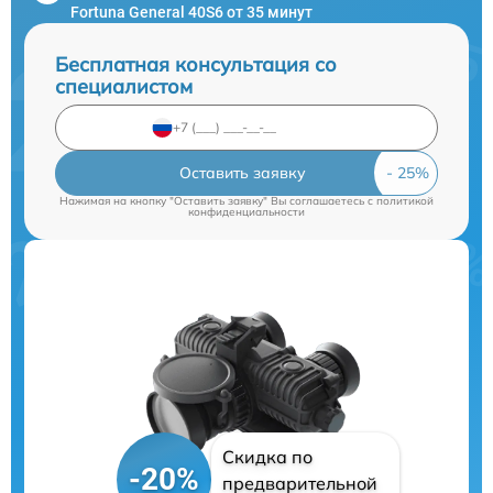
Fortuna General 40S6 от 35 минут
Бесплатная консультация со
специалистом
Оставить заявку
Нажимая на кнопку "Оставить заявку" Вы соглашаетесь c
политикой
конфиденциальности
Скидка по
-20%
предварительной