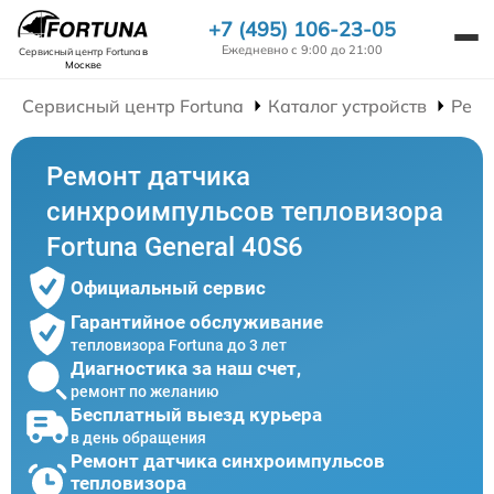
+7 (495) 106-23-05
Ежедневно с 9:00 до 21:00
Сервисный центр Fortuna
в
Москве
Сервисный центр Fortuna
Каталог устройств
Ремо
Ремонт датчика
синхроимпульсов тепловизора
Fortuna General 40S6
Официальный сервис
Гарантийное обслуживание
тепловизора Fortuna до 3 лет
Диагностика за наш счет,
ремонт по желанию
Бесплатный выезд курьера
в день обращения
Ремонт датчика синхроимпульсов
тепловизора