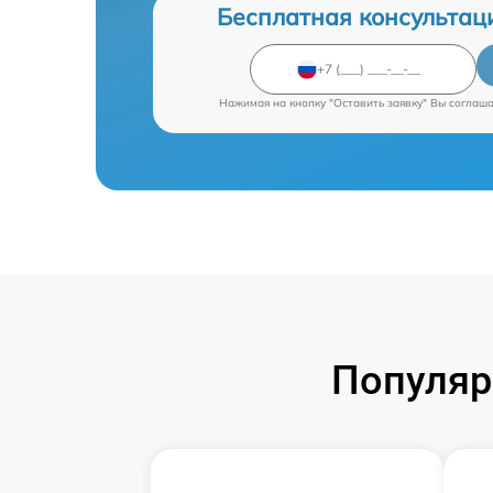
Бесплатная консультац
Нажимая на кнопку "Оставить заявку" Вы соглаш
Популяр