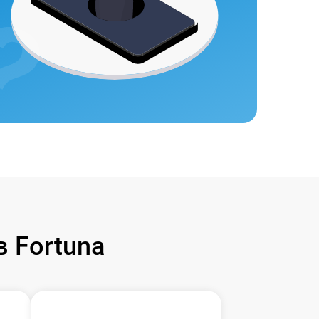
 Fortuna