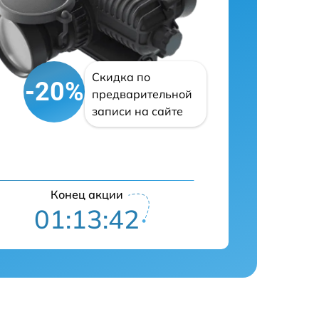
Скидка по
-20%
предварительной
записи на сайте
Конец акции
01:13:41