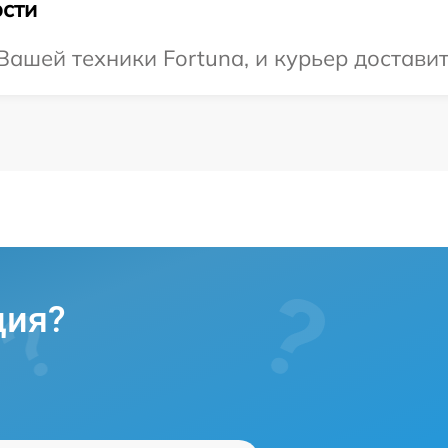
сти
ашей техники Fortuna, и курьер доставит
ция?