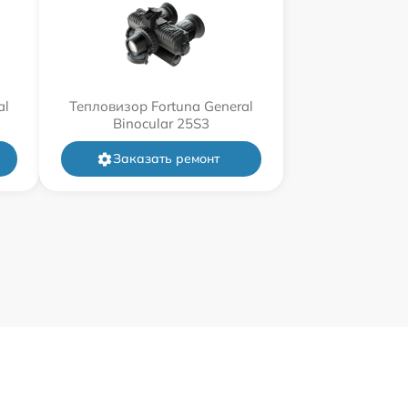
al
Тепловизор Fortuna General
Binocular 25S3
Заказать ремонт