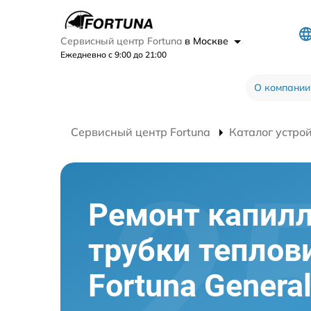
Сервисный центр Fortuna
в Москве
Ежедневно с 9:00 до 21:00
О компании
Сервисный центр Fortuna
Каталог устро
Ремонт капил
трубки теплов
Fortuna Genera