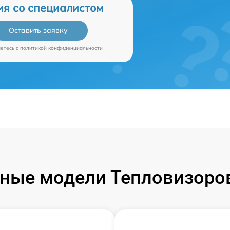
ия со специалистом
Оставить заявку
аетесь c
политикой конфиденциальности
ные модели Тепловизоров