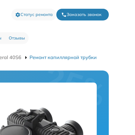
Статус ремонта
Заказать звонок
ы
Отзывы
eral 40S6
Ремонт капиллярной трубки