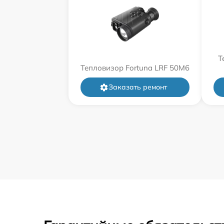
Т
Тепловизор Fortuna LRF 50M6
Заказать ремонт