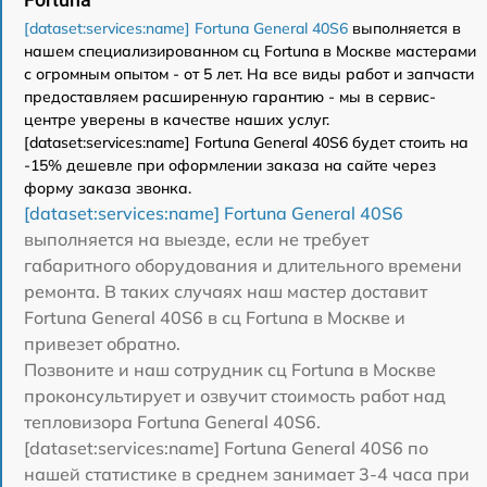
[dataset:services:name] Fortuna General 40S6
выполняется в
нашем специализированном сц Fortuna в Москве мастерами
с огромным опытом - от 5 лет. На все виды работ и запчасти
предоставляем расширенную гарантию - мы в сервис-
центре уверены в качестве наших услуг.
[dataset:services:name] Fortuna General 40S6 будет стоить на
-15% дешевле при оформлении заказа на сайте через
форму заказа звонка.
[dataset:services:name] Fortuna General 40S6
выполняется на выезде, если не требует
габаритного оборудования и длительного времени
ремонта. В таких случаях наш мастер доставит
Fortuna General 40S6 в сц Fortuna в Москве и
привезет обратно.
Позвоните и наш сотрудник сц Fortuna в Москве
проконсультирует и озвучит стоимость работ над
тепловизора Fortuna General 40S6.
[dataset:services:name] Fortuna General 40S6 по
нашей статистике в среднем занимает 3-4 часа при