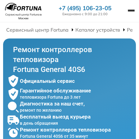
+7 (495) 106-23-05
Ежедневно с 9:00 до 21:00
Сервисный центр Fortuna
в
Москве
Сервисный центр Fortuna
Каталог устройств
Ремо
Ремонт контроллеров
тепловизора
Fortuna General 40S6
Официальный сервис
Гарантийное обслуживание
тепловизора Fortuna до 3 лет
Диагностика за наш счет,
ремонт по желанию
Бесплатный выезд курьера
в день обращения
Ремонт контроллеров тепловизора
Fortuna General 40S6 от 35 минут