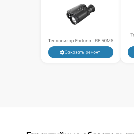
Т
Тепловизор Fortuna LRF 50M6
Заказать ремонт