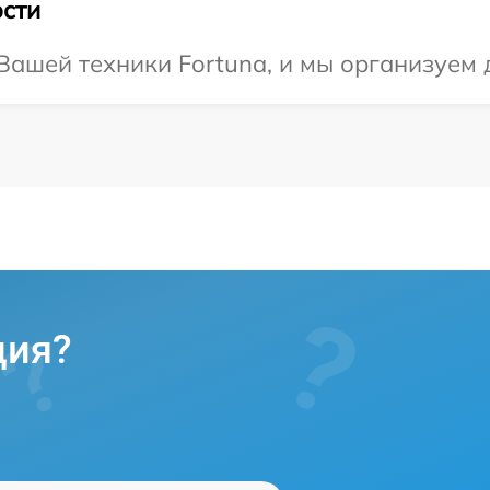
сти
ашей техники Fortuna, и мы организуем 
ция?