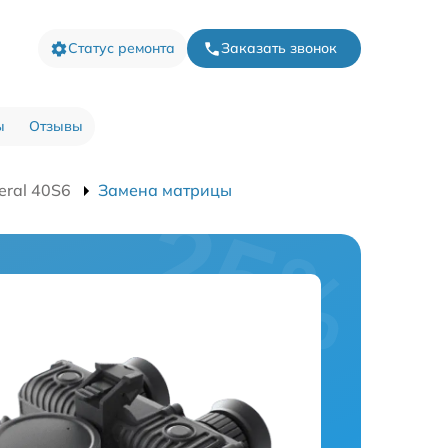
Статус ремонта
Заказать звонок
ы
Отзывы
eral 40S6
Замена матрицы