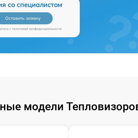
ия со специалистом
Оставить заявку
аетесь c
политикой конфиденциальности
ные модели Тепловизоров