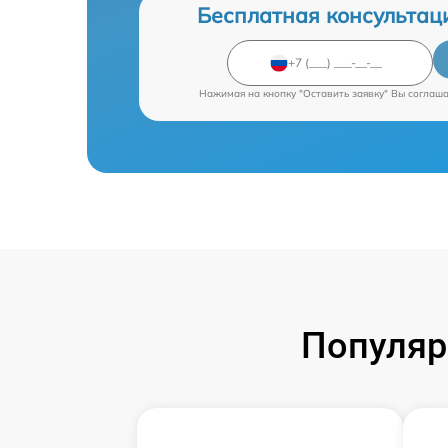
Бесплатная консультац
Нажимая на кнопку "Оставить заявку" Вы соглаш
Популяр