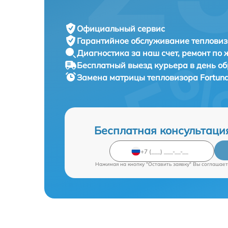
Официальный сервис
Гарантийное обслуживание
тепловиз
Диагностика за наш счет,
ремонт по
Бесплатный выезд курьера
в день о
Замена матрицы тепловизора
Fortun
Бесплатная консультаци
Нажимая на кнопку "Оставить заявку" Вы соглашает