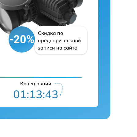
Скидка по
-20%
предварительной
записи на сайте
Конец акции
01:13:42