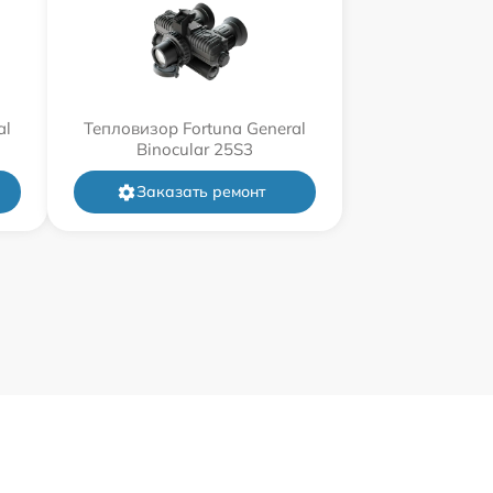
al
Тепловизор Fortuna General
Binocular 25S3
Заказать ремонт