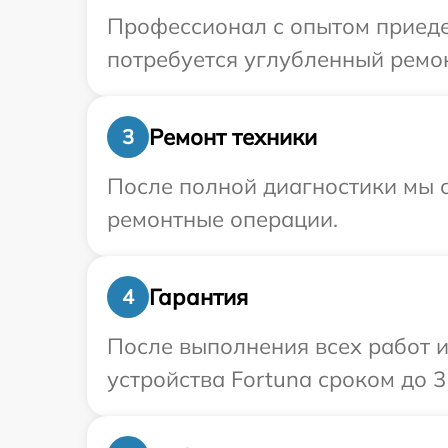
Профессионал с опытом приедет
потребуется углубленный ремон
Ремонт техники
3
После полной диагностики мы с
ремонтные операции.
Гарантия
4
После выполнения всех работ 
устройства Fortuna сроком до 3 