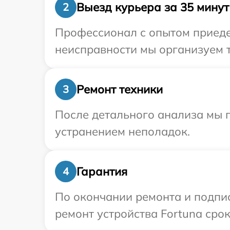
Выезд курьера за 35 минут
2
Профессионал с опытом приедет
неисправности мы организуем т
Ремонт техники
3
После детального анализа мы п
устранением неполадок.
Гарантия
4
По окончании ремонта и подпи
ремонт устройства Fortuna срок