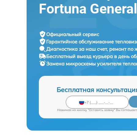
Fortuna Genera
Официальный сервис
Гарантийное обслуживание
тепловиз
Диагностика за наш счет,
ремонт по
Бесплатный выезд курьера
в день о
Замена микросхемы усилителя тепл
Бесплатная консультаци
Нажимая на кнопку "Оставить заявку" Вы соглашает