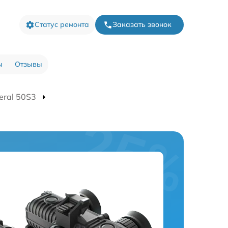
Статус ремонта
Заказать звонок
ы
Отзывы
eral 50S3