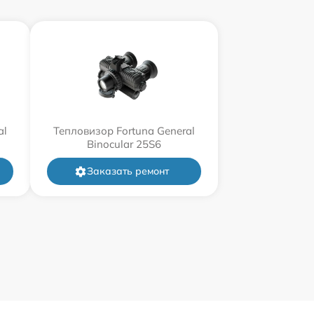
al
Тепловизор Fortuna General
Binocular 25S6
Заказать ремонт