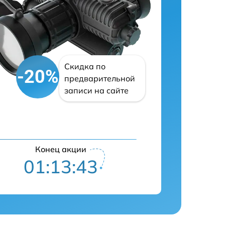
Скидка по
-20%
предварительной
записи на сайте
Конец акции
01:13:42