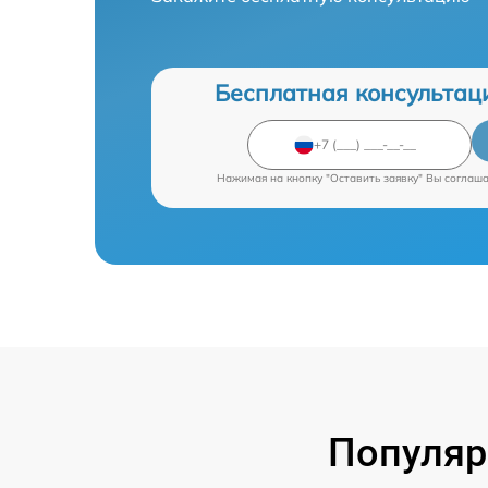
Бесплатная консультац
Нажимая на кнопку "Оставить заявку" Вы соглаш
Популяр