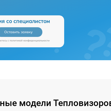
ия со специалистом
Оставить заявку
аетесь c
политикой конфиденциальности
ные модели Тепловизоров