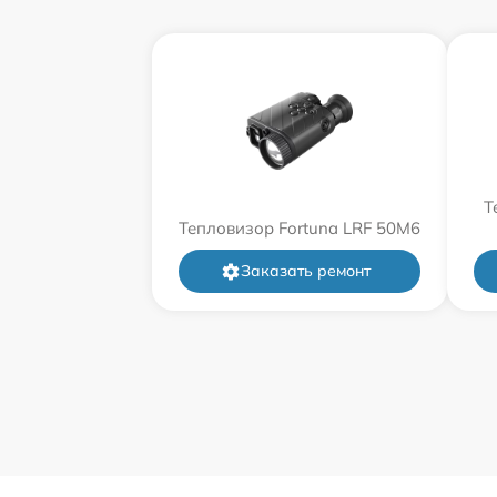
Т
Тепловизор Fortuna LRF 50M6
Заказать ремонт