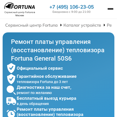
+7 (495) 106-23-05
Ежедневно с 9:00 до 21:00
Сервисный центр Fortuna
в
Москве
Сервисный центр Fortuna
Каталог устройств
Ремо
Ремонт платы управления
(восстановление) тепловизора
Fortuna General 50S6
Официальный сервис
Гарантийное обслуживание
тепловизора Fortuna до 3 лет
Диагностика за наш счет,
ремонт по желанию
Бесплатный выезд курьера
в день обращения
Ремонт платы управления
(восстановление) тепловизора