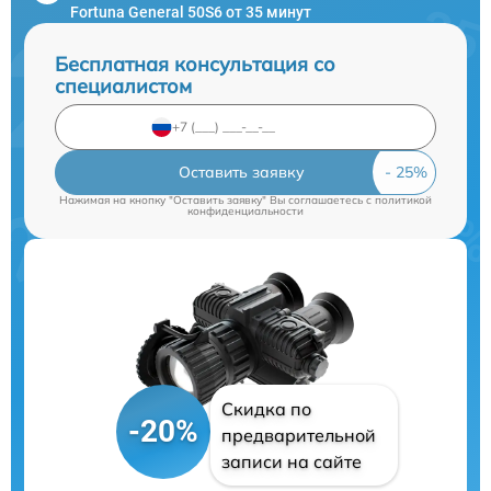
Fortuna General 50S6 от 35 минут
Бесплатная консультация со
специалистом
Оставить заявку
Нажимая на кнопку "Оставить заявку" Вы соглашаетесь c
политикой
конфиденциальности
Скидка по
-20%
предварительной
записи на сайте