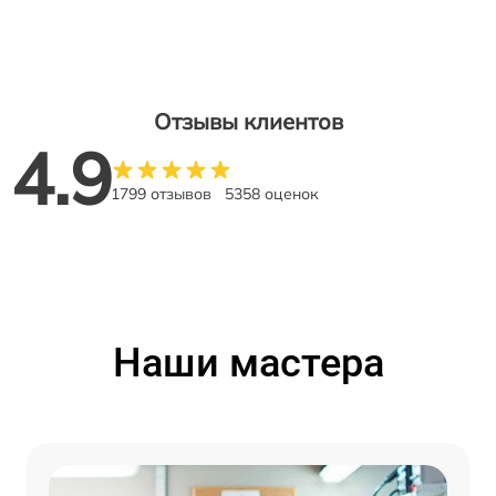
Отзывы клиентов
4.9
1799 отзывов
5358 оценок
Наши мастера