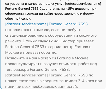
сц уверены в качестве наших услуг. [dataset:services:name]
Fortuna General 75S3 будет стоить на -15% дешевле при
оформлении заказа на сайте через звонок или форму
обратной связи.
[dataset:services:name] Fortuna General 75S3
выполняется на выезде, если не требует
специализированного оборудования и сложного
ремонта. В таких случаях наш мастер привезет
Fortuna General 75S3 в сервис-центр Fortuna в
Москве и привезет обратно.
Позвоните и наш мастер сц Fortuna в Москве
проконсультирует и озвучит стоимость работ над
тепловизора Fortuna General 75S3.
[dataset:services:name] Fortuna General 75S3 по
нашей статистике в среднем занимает 3-4 часа при
наличии всех необходимых запчастей.