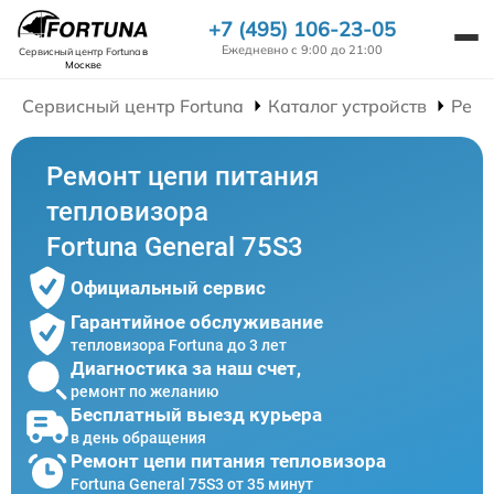
+7 (495) 106-23-05
Ежедневно с 9:00 до 21:00
Сервисный центр Fortuna
в
Москве
Сервисный центр Fortuna
Каталог устройств
Ремо
Ремонт цепи питания
тепловизора
Fortuna General 75S3
Официальный сервис
Гарантийное обслуживание
тепловизора Fortuna до 3 лет
Диагностика за наш счет,
ремонт по желанию
Бесплатный выезд курьера
в день обращения
Ремонт цепи питания тепловизора
Fortuna General 75S3 от 35 минут