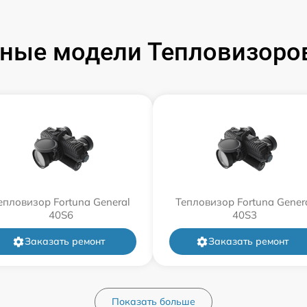
ные модели Тепловизоров
епловизор Fortuna General
Тепловизор Fortuna Gener
40S6
40S3
Заказать ремонт
Заказать ремонт
Показать больше