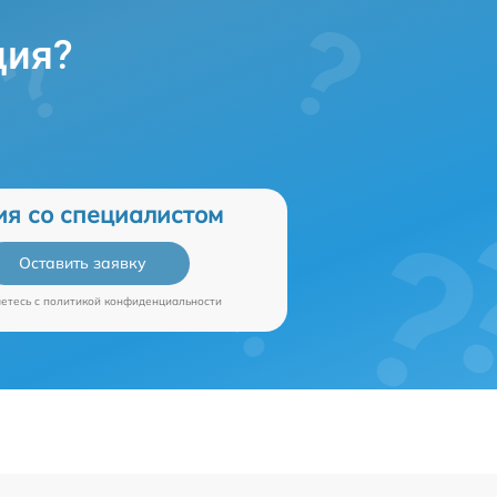
ция?
ия со специалистом
Оставить заявку
аетесь c
политикой конфиденциальности