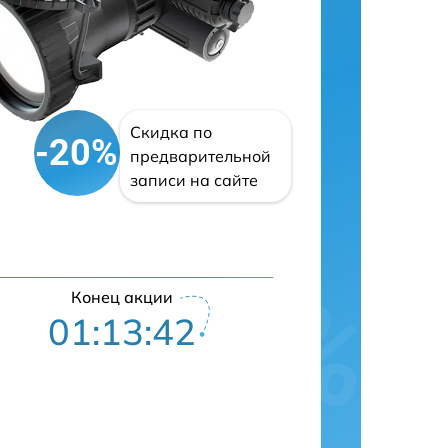
Скидка по
-20%
предварительной
записи на сайте
Конец акции
01:13:41