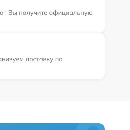
абот Вы получите официальную
анизуем доставку по