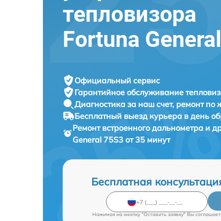
тепловизора
Fortuna Genera
Официальный сервис
Гарантийное обслуживание
тепловиз
Диагностика за наш счет,
ремонт по
Бесплатный выезд курьера
в день о
Ремонт встроенного дальнометра и д
General 75S3 от 35 минут
Бесплатная консультаци
Нажимая на кнопку "Оставить заявку" Вы соглашает