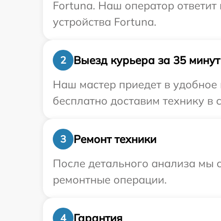
Fortuna. Наш оператор ответи
устройства Fortuna.
Выезд курьера за 35 минут
2
Наш мастер приедет в удобное 
бесплатно доставим технику в с
Ремонт техники
3
После детального анализа мы с
ремонтные операции.
Гарантия
4