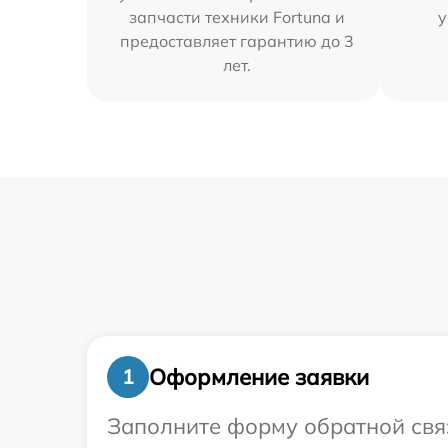
запчасти техники Fortuna и
у
предоставляет гарантию до 3
лет.
Оформление заявки
1
Заполните форму обратной связ