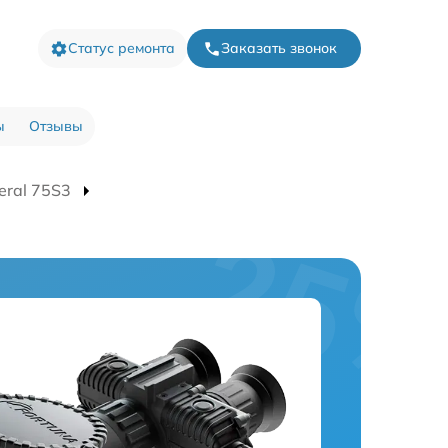
Статус ремонта
Заказать звонок
ы
Отзывы
eral 75S3