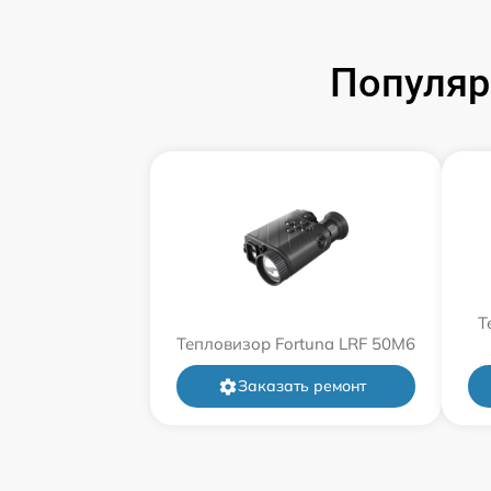
Популяр
Т
Тепловизор Fortuna LRF 50M6
Заказать ремонт