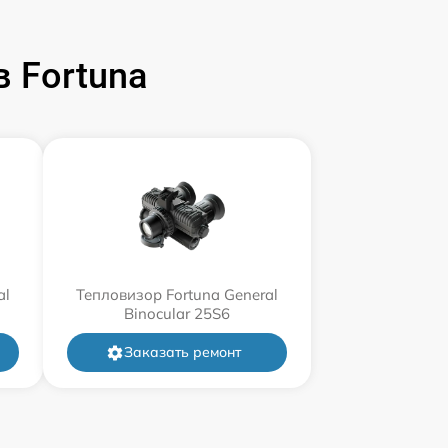
 Fortuna
al
Тепловизор Fortuna General
Binocular 25S6
Заказать ремонт