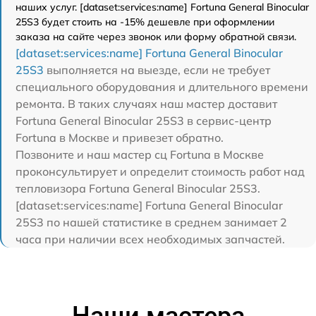
наших услуг. [dataset:services:name] Fortuna General Binocular
25S3 будет стоить на -15% дешевле при оформлении
заказа на сайте через звонок или форму обратной связи.
[dataset:services:name] Fortuna General Binocular
25S3
выполняется на выезде, если не требует
специального оборудования и длительного времени
ремонта. В таких случаях наш мастер доставит
Fortuna General Binocular 25S3 в сервис-центр
Fortuna в Москве и привезет обратно.
Позвоните и наш мастер сц Fortuna в Москве
проконсультирует и определит стоимость работ над
тепловизора Fortuna General Binocular 25S3.
[dataset:services:name] Fortuna General Binocular
25S3 по нашей статистике в среднем занимает 2
часа при наличии всех необходимых запчастей.
Наши мастера