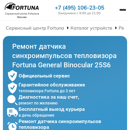
+7 (495) 106-23-05
Ежедневно с 9:00 до 21:00
Сервисный центр Fortuna
в
Москве
Сервисный центр Fortuna
Каталог устройств
Ремо
Ремонт датчика
синхроимпульсов тепловизора
Fortuna General Binocular 25S6
Официальный сервис
Гарантийное обслуживание
тепловизора Fortuna до 3 лет
Диагностика за наш счет,
ремонт по желанию
Бесплатный выезд курьера
в день обращения
Ремонт датчика синхроимпульсов
тепловизора