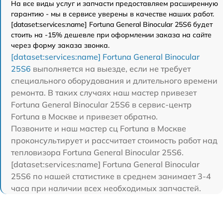
На все виды услуг и запчасти предоставляем расширенную
гарантию - мы в сервисе уверены в качестве наших работ.
[dataset:services:name] Fortuna General Binocular 25S6 будет
стоить на -15% дешевле при оформлении заказа на сайте
через форму заказа звонка.
[dataset:services:name] Fortuna General Binocular
25S6
выполняется на выезде, если не требует
специального оборудования и длительного времени
ремонта. В таких случаях наш мастер привезет
Fortuna General Binocular 25S6 в сервис-центр
Fortuna в Москве и привезет обратно.
Позвоните и наш мастер сц Fortuna в Москве
проконсультирует и рассчитает стоимость работ над
тепловизора Fortuna General Binocular 25S6.
[dataset:services:name] Fortuna General Binocular
25S6 по нашей статистике в среднем занимает 3-4
часа при наличии всех необходимых запчастей.