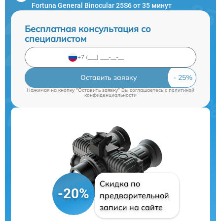
Fortuna General Binocular 25S6 от 35 минут
Бесплатная консультация со
специалистом
Оставить заявку
Нажимая на кнопку "Оставить заявку" Вы соглашаетесь c
политикой
конфиденциальности
Скидка по
-20%
предварительной
записи на сайте