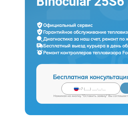
Binocular 25S6
Официальный сервис
Гарантийное обслуживание
тепловиз
Диагностика за наш счет,
ремонт по
Бесплатный выезд курьера
в день о
Ремонт контроллеров тепловизора
Fo
Бесплатная консультаци
Нажимая на кнопку "Оставить заявку" Вы соглашает