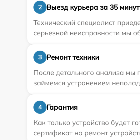
Выезд курьера за 35 минут
2
Технический специалист приеде
серьезной неисправности мы об
Ремонт техники
3
После детального анализа мы 
займемся устранением неполад
Гарантия
4
Как только устройство будет 
сертификат на ремонт устройст