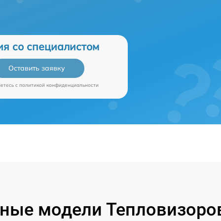
ия со специалистом
Оставить заявку
аетесь c
политикой конфиденциальности
ные модели Тепловизоров