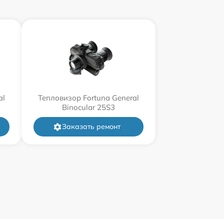
al
Тепловизор Fortuna General
Binocular 25S3
Заказать ремонт