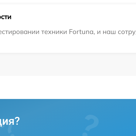
сти
тировании техники Fortuna, и наш сотру
ция?