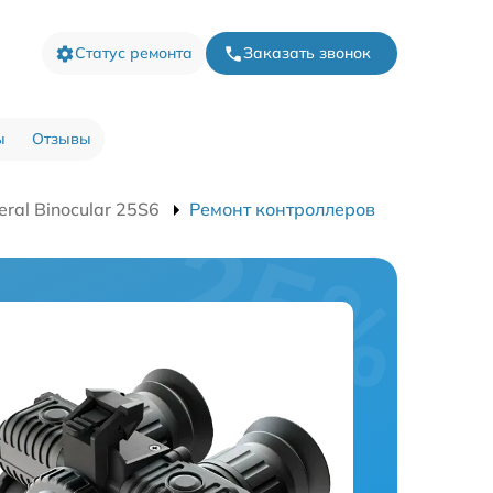
Статус ремонта
Заказать звонок
ы
Отзывы
ral Binocular 25S6
Ремонт контроллеров