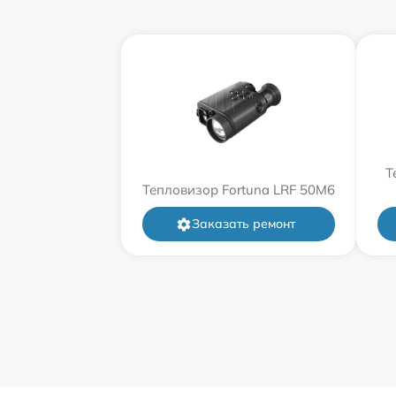
Т
Тепловизор Fortuna LRF 50M6
Заказать ремонт