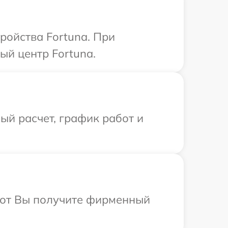
ройства Fortuna. При
ый центр Fortuna.
й расчет, график работ и
абот Вы получите фирменный