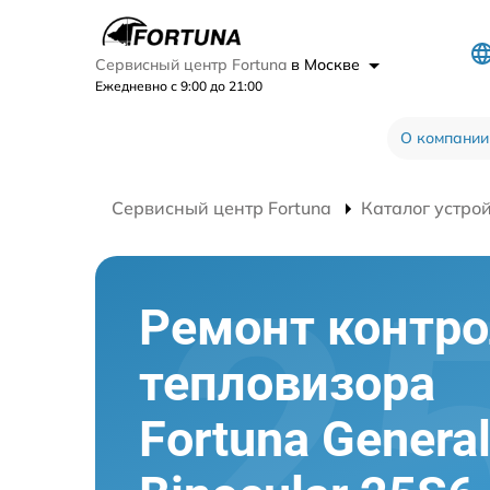
Сервисный центр Fortuna
в Москве
Ежедневно с 9:00 до 21:00
О компании
Сервисный центр Fortuna
Каталог устро
Ремонт контр
тепловизора
Fortuna Genera