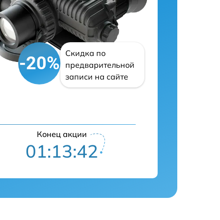
Скидка по
-20%
предварительной
записи на сайте
Конец акции
01:13:41