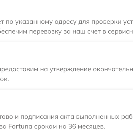
т по указанному адресу для проверки уст
еспечим перевозку за наш счет в сервисн
предоставим на утверждение окончательны
ок.
готово и подписания акта выполненных р
ва Fortuna сроком на 36 месяцев.