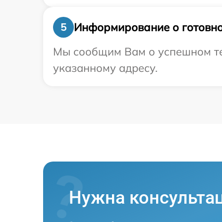
Информирование о готовно
5
Мы сообщим Вам о успешном тес
указанному адресу.
Нужна консульта