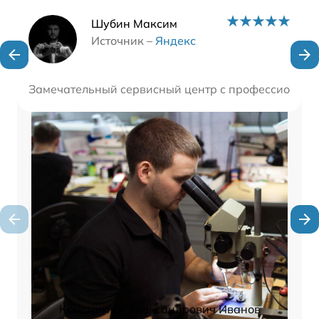
Наши мастера
Шубин Максим
Источник –
Яндекс
Замечательный сервисный центр с профессиональн
Константин Александрович Иванов