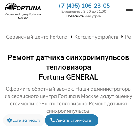
+7 (495) 106-23-05
Ежедневно с 9:00 до 21:00
Сервисный центр Fortuna
в
Позвонить
мне утром
Москве
Сервисный центр Fortuna
Каталог устройств
Ремо
Ремонт датчика синхроимпульсов
тепловизора
Fortuna GENERAL
Оформите обратный звонок. Наши администраторы
из сервисного центра Fortuna в Москве дадут оценку
стоимости ремонта тепловизора Ремонт датчика
синхроимпульсов.
Есть запчасти
Узнать стоимость