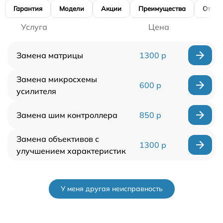
Гарантия
Модели
Акции
Преимущества
Отзы
Услуга
Цена
Замена матрицы
1300 р
Замена микросхемы
600 р
усилителя
Замена шим контроллера
850 р
Замена объективов с
1300 р
улучшением характеристик
У меня другая неисправность