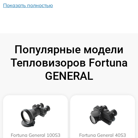
Показать полностью
Популярные модели
Тепловизоров Fortuna
GENERAL
Fortuna General 100S3
Fortuna General 40S3