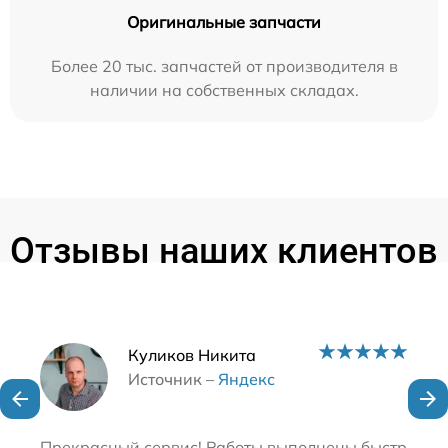
Оригинальные запчасти
Более 20 тыс. запчастей от производителя в
наличии на собственных складах.
Отзывы наших клиентов
Наши мастера
Куликов Никита
Источник –
Яндекс
Прекрасный сервис! Работы выполнены быстро и бе