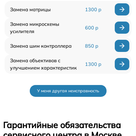
Замена матрицы
1300 р
Замена микросхемы
600 р
усилителя
Замена шим контроллера
850 р
Замена объективов с
1300 р
улучшением характеристик
У меня другая неисправность
Гарантийные обязательства
сервисного центра в Москве