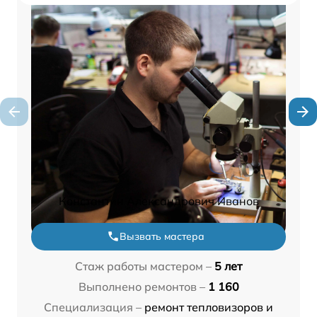
Константин Александрович Иванов
Вызвать мастера
Стаж работы мастером –
5 лет
Выполнено ремонтов –
1 160
Специализация –
ремонт тепловизоров и