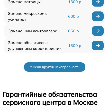
Замена матрицы
1300 р
Замена микросхемы
600 р
усилителя
Замена шим контроллера
850 р
Замена объективов с
1300 р
улучшением характеристик
У меня другая неисправность
Гарантийные обязательства
сервисного центра в Москве