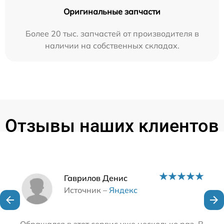
Оригинальные запчасти
Более 20 тыс. запчастей от производителя в
наличии на собственных складах.
Отзывы наших клиентов
Наши мастера
Гаврилов Денис
Источник –
Яндекс
Обращался в этот сервис уже несколько раз. Всегд