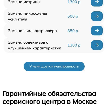
Замена матрицы
1300 р
Замена микросхемы
600 р
усилителя
Замена шим контроллера
850 р
Замена объективов с
1300 р
улучшением характеристик
У меня другая неисправность
Гарантийные обязательства
сервисного центра в Москве