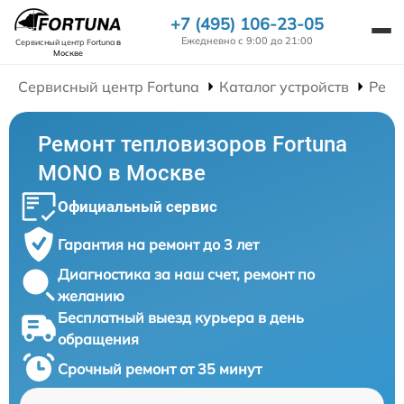
+7 (495) 106-23-05
Ежедневно с 9:00 до 21:00
Сервисный центр Fortuna
в
Москве
Сервисный центр Fortuna
Каталог устройств
Ремо
Ремонт тепловизоров Fortuna
MONO в Москве
Официальный сервис
Гарантия на ремонт до 3 лет
Диагностика за наш счет, ремонт по
желанию
Бесплатный выезд курьера в день
обращения
Срочный ремонт от 35 минут