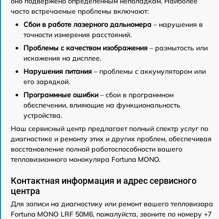
оно подвержено определенным неполадкам. Наиболее
часто встречаемые проблемы включают:
Сбои в работе лазерного дальномера
– нарушения в
точности измерения расстояний.
Проблемы с качеством изображения
– размытость или
искажения на дисплее.
Нарушения питания
– проблемы с аккумулятором или
его зарядкой.
Программные ошибки
– сбои в программном
обеспечении, влияющие на функциональность
устройства.
Наш сервисный центр предлагает полный спектр услуг по
диагностике и ремонту этих и других проблем, обеспечивая
восстановление полной работоспособности вашего
тепловизионного монокуляра Fortuna MONO.
Контактная информация и адрес сервисного
центра
Для записи на диагностику или ремонт вашего тепловизора
Fortuna MONO LRF 50M6, пожалуйста, звоните по номеру +7