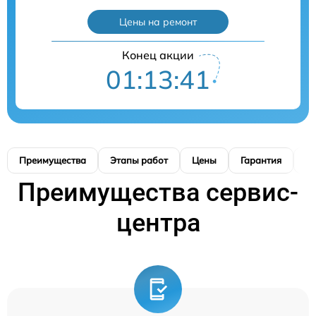
Цены на ремонт
Конец акции
01:13:41
Преимущества
Этапы работ
Цены
Гарантия
М
Преимущества сервис-
центра