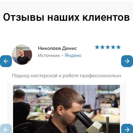
Отзывы наших клиентов
Наши мастера
Николаев Денис
Источник –
Яндекс
Подход мастерской к работе профессиональный, вы