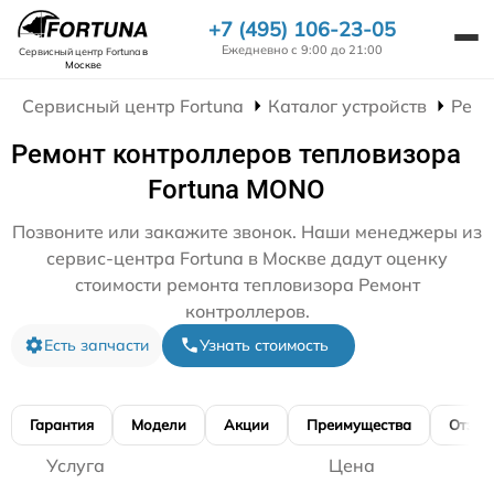
+7 (495) 106-23-05
Ежедневно с 9:00 до 21:00
Сервисный центр Fortuna
в
Москве
Сервисный центр Fortuna
Каталог устройств
Ремо
Ремонт контроллеров тепловизора
Fortuna MONO
Позвоните или закажите звонок. Наши менеджеры из
сервис-центра Fortuna в Москве дадут оценку
стоимости ремонта тепловизора Ремонт
контроллеров.
Есть запчасти
Узнать стоимость
Гарантия
Модели
Акции
Преимущества
Отзы
Услуга
Цена