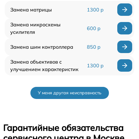
Замена матрицы
1300 р
Замена микросхемы
600 р
усилителя
Замена шим контроллера
850 р
Замена объективов с
1300 р
улучшением характеристик
У меня другая неисправность
Гарантийные обязательства
сервисного центра в Москве