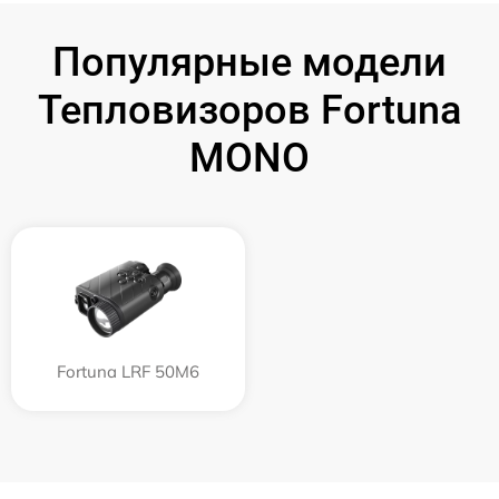
Популярные модели
Тепловизоров Fortuna
MONO
Fortuna LRF 50M6