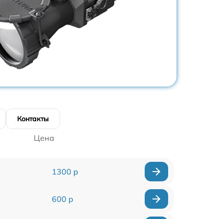
Контакты
Цена
1300 р
600 р