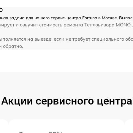
O
ная задача для нашего сервис-центра Fortuna в Москве. Выпол
ирует и озвучит стоимость ремонта Тепловизора MONO .
полняется на выезде, если не требует специального об
и обратно.
Акции сервисного центра