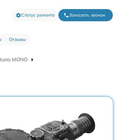
Статус ремонта
Заказать звонок
ы
Отзывы
rtuna MONO