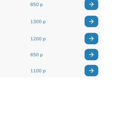
850 р
1300 р
1200 р
650 р
1100 р
850 р
2200 р
1600 р