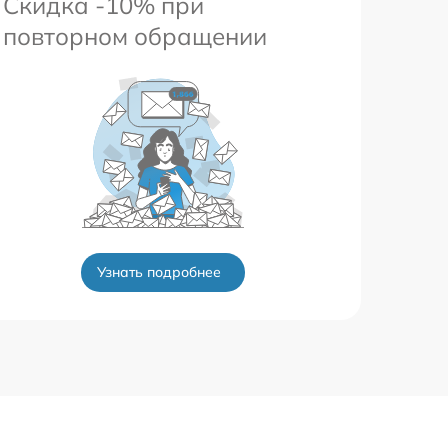
Скидка -10% при
повторном обращении
Узнать подробнее