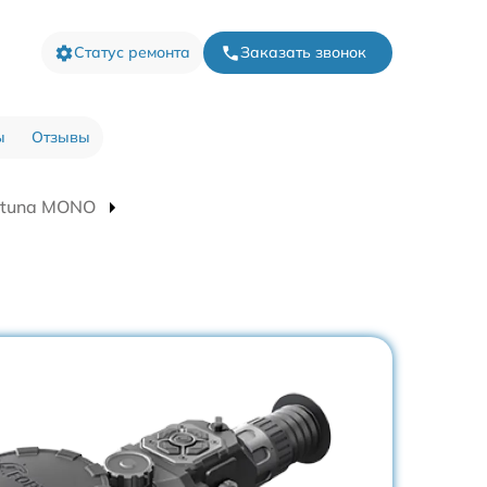
Статус ремонта
Заказать звонок
ы
Отзывы
rtuna MONO