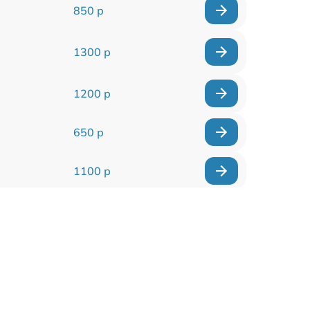
850 р
1300 р
1200 р
650 р
1100 р
850 р
2200 р
1600 р