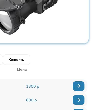
Контакты
Цена
1300 р
600 р