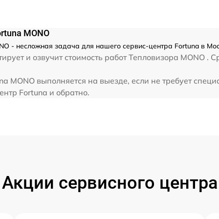
ortuna MONO
O - несложная задача для нашего сервис-центра Fortuna в Мос
ирует и озвучит стоимость работ Тепловизора MONO . Ср
na MONO выполняется на выезде, если не требует специ
нтр Fortuna и обратно.
Акции сервисного центра