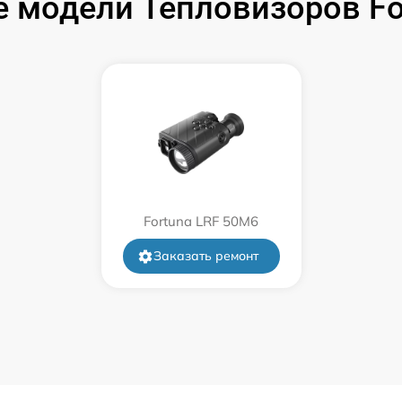
 модели Тепловизоров F
от 60 мин
от 60 мин
от 60 мин
от 60 мин
Fortuna LRF 50M6
от 60 мин
Заказать ремонт
от 60 мин
от 60 мин
от 60 мин