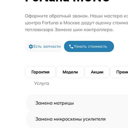
Оформите обратный звонок. Наши мастера из
центра Fortuna в Москве дадут оценку стоим
тепловизора Замена шим контроллера.
Есть запчасти
Узнать стоимость
Гарантия
Модели
Акции
Преи
Услуга
Замена матрицы
Замена микросхемы усилителя