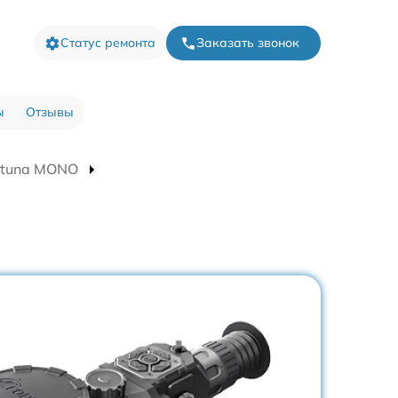
Статус ремонта
Заказать звонок
ы
Отзывы
rtuna MONO