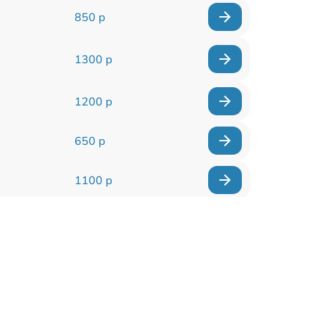
850 р
1300 р
1200 р
650 р
1100 р
850 р
2200 р
1600 р