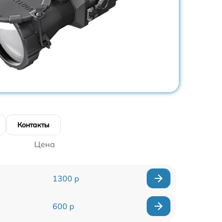
Контакты
Цена
1300 р
600 р