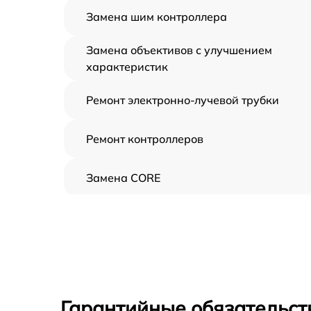
Замена шим контроллера
Замена объективов с улучшением
характеристик
Ремонт электронно-лучевой трубки
Ремонт контроллеров
Замена CORE
Восстановление питания
Ремонт оптики
Ремонт датчика синхроимпульсов
Гарантийные обязательст