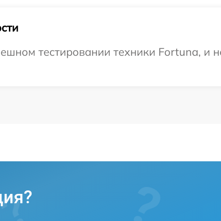
сти
ешном тестировании техники Fortuna, и н
ция?