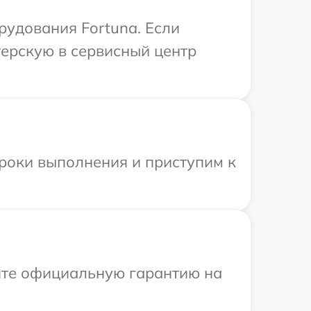
удования Fortuna. Если
терскую в сервисный центр
сроки выполнения и приступим к
ите официальную гарантию на