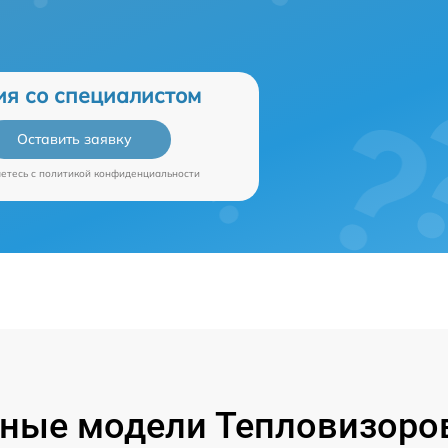
ия со специалистом
Оставить заявку
аетесь c
политикой конфиденциальности
ные модели Тепловизоров