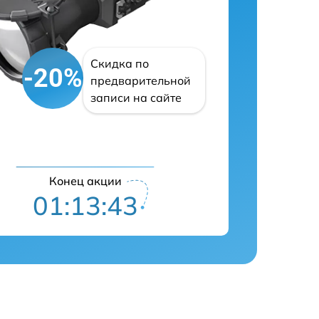
Скидка по
-20%
предварительной
записи на сайте
Конец акции
01:13:42