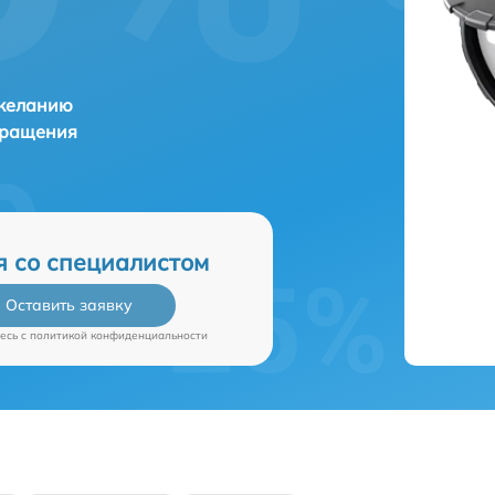
 желанию
бращения
я со специалистом
Оставить заявку
есь c
политикой конфиденциальности