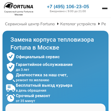
+7 (495) 106-23-05
Ежедневно с 9:00 до 21:00
Сервисный центр Fortuna
в
Москве
Сервисный центр Fortuna
Каталог устройств
Ремо
Замена корпуса тепловизора
Fortuna в Москве
Официальный сервис
Гарантийное обслуживание
до 3 лет
Диагностика за наш счет,
ремонт по желанию
Бесплатный выезд курьера
в день обращения
Срочный ремонт
от 35 минут