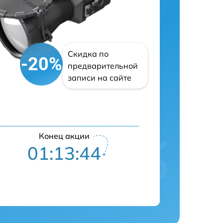
Скидка по
-20%
предварительной
записи на сайте
Конец акции
01:13:43