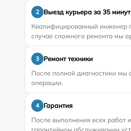
Выезд курьера за 35 минут
2
Квалифицированный инженер пр
случае сложного ремонта мы ор
Ремонт техники
3
После полной диагностики мы с
операции.
Гарантия
4
После выполнения всех работ 
гарантийном обслуживании устр