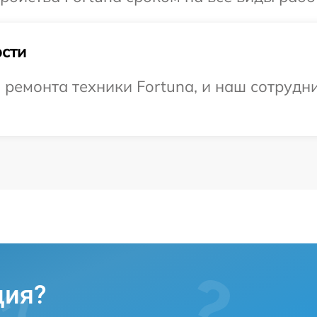
сти
емонта техники Fortuna, и наш сотрудни
ция?