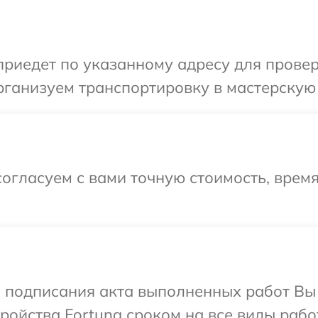
иедет по указанному адресу для проверк
ганизуем транспортировку в мастерскую 
огласуем с вами точную стоимость, врем
и подписания акта выполненных работ Вы
ойства Fortuna сроком на все виды работ