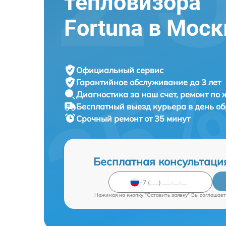
тепловизора
Fortuna в Моск
Официальный сервис
Гарантийное обслуживание
до 3 лет
Диагностика за наш счет,
ремонт по
Бесплатный выезд курьера
в день о
Срочный ремонт
от 35 минут
Бесплатная консультаци
Нажимая на кнопку "Оставить заявку" Вы соглашает