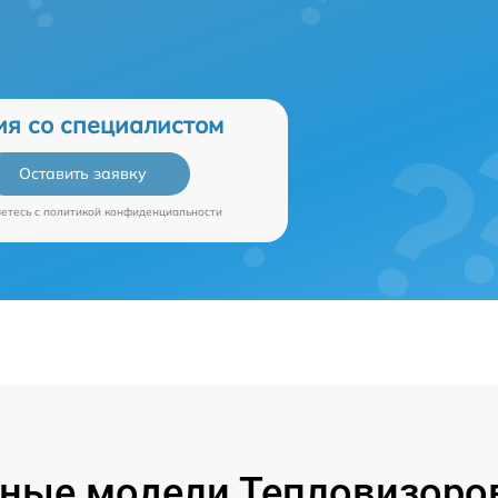
ия со специалистом
Оставить заявку
аетесь c
политикой конфиденциальности
ные модели Тепловизоров