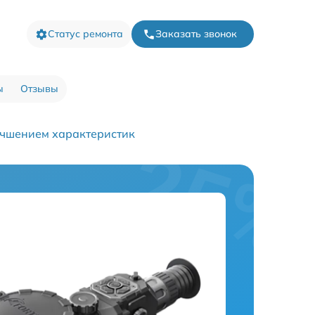
Статус ремонта
Заказать звонок
ы
Отзывы
учшением характеристик