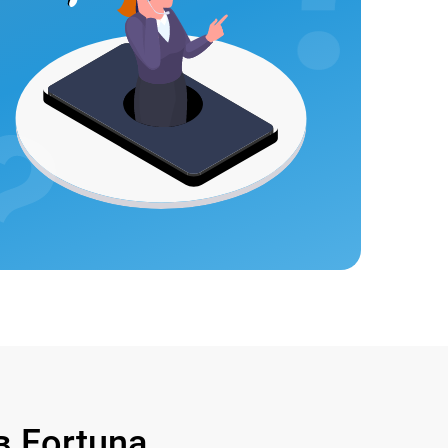
 Fortuna